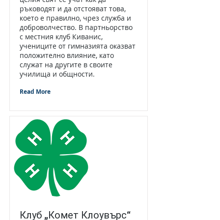
ръководят и да отстояват това,
което е правилно, чрез служба и
доброволчество. В партньорство
с местния клуб Киванис,
учениците от гимназията оказват
положително влияние, като
служат на другите в своите
училища и общности.
Read More
Клуб „Комет Клоувърс“