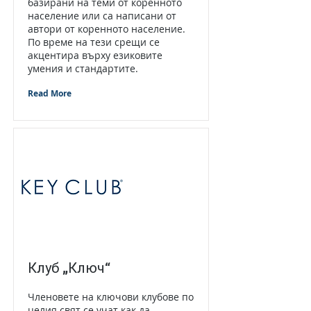
базирани на теми от коренното
население или са написани от
автори от коренното население.
По време на тези срещи се
акцентира върху езиковите
умения и стандартите.
Read More
Клуб „Ключ“
Членовете на ключови клубове по
целия свят се учат как да