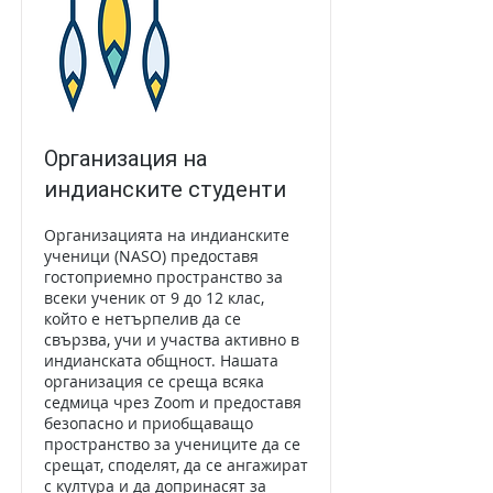
Организация на
индианските студенти
Организацията на индианските
ученици (NASO) предоставя
гостоприемно пространство за
всеки ученик от 9 до 12 клас,
който е нетърпелив да се
свързва, учи и участва активно в
индианската общност. Нашата
организация се среща всяка
седмица чрез Zoom и предоставя
безопасно и приобщаващо
пространство за учениците да се
срещат, споделят, да се ангажират
с култура и да допринасят за