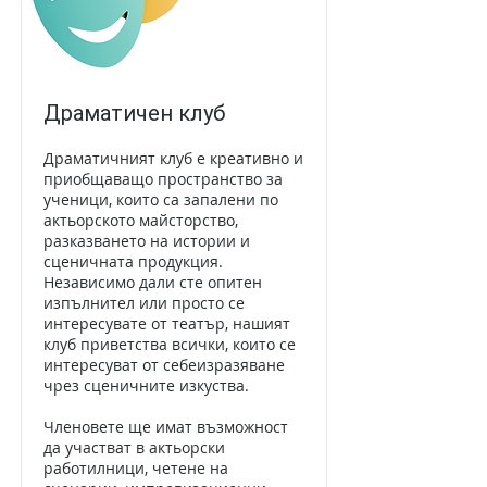
Драматичен клуб
Драматичният клуб е креативно и
приобщаващо пространство за
ученици, които са запалени по
актьорското майсторство,
разказването на истории и
сценичната продукция.
Независимо дали сте опитен
изпълнител или просто се
интересувате от театър, нашият
клуб приветства всички, които се
интересуват от себеизразяване
чрез сценичните изкуства.
Членовете ще имат възможност
да участват в актьорски
работилници, четене на