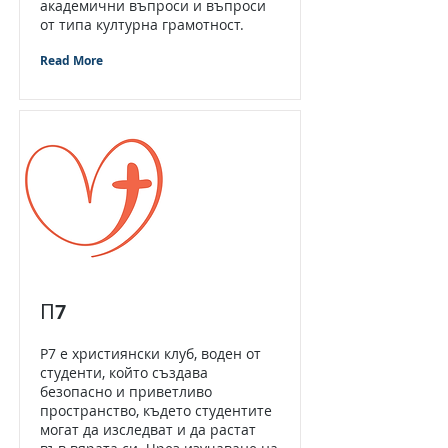
академични въпроси и въпроси
от типа културна грамотност.
Read More
П7
P7 е християнски клуб, воден от
студенти, който създава
безопасно и приветливо
пространство, където студентите
могат да изследват и да растат