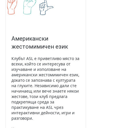
Американски
жестомимичен език
Клубът ASL е приветливо място за
всеки, който се интересува от
изучаване и използване на
американски жестомимичен език,
докато се запознава с културата
на глухите. Независимо дали сте
начинаещ или вече знаете някои
жестове, този клуб предлага
подкрепяща среда за
практикуване на ASL чрез
интерактивни дейности, игри и
разговори.