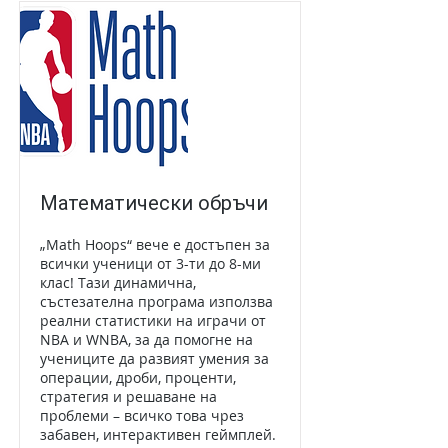
Математически обръчи
„Math Hoops“ вече е достъпен за
всички ученици от 3-ти до 8-ми
клас! Тази динамична,
състезателна програма използва
реални статистики на играчи от
NBA и WNBA, за да помогне на
учениците да развият умения за
операции, дроби, проценти,
стратегия и решаване на
проблеми – всичко това чрез
забавен, интерактивен геймплей.