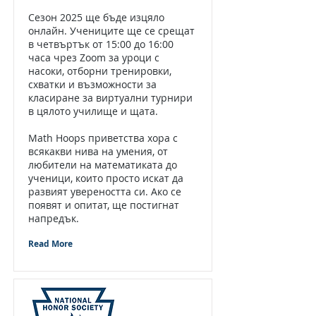
Сезон 2025 ще бъде изцяло
онлайн. Учениците ще се срещат
в четвъртък от 15:00 до 16:00
часа чрез Zoom за уроци с
насоки, отборни тренировки,
схватки и възможности за
класиране за виртуални турнири
в цялото училище и щата.
Math Hoops приветства хора с
всякакви нива на умения, от
любители на математиката до
ученици, които просто искат да
развият увереността си. Ако се
появят и опитат, ще постигнат
напредък.
Read More