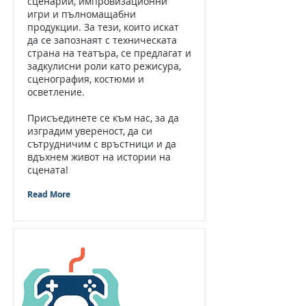
сценарии, импровизационни
игри и пълномащабни
продукции. За тези, които искат
да се запознаят с техническата
страна на театъра, се предлагат и
задкулисни роли като режисура,
сценография, костюми и
осветление.
Присъединете се към нас, за да
изградим увереност, да си
сътрудничим с връстници и да
вдъхнем живот на истории на
сцената!
Read More