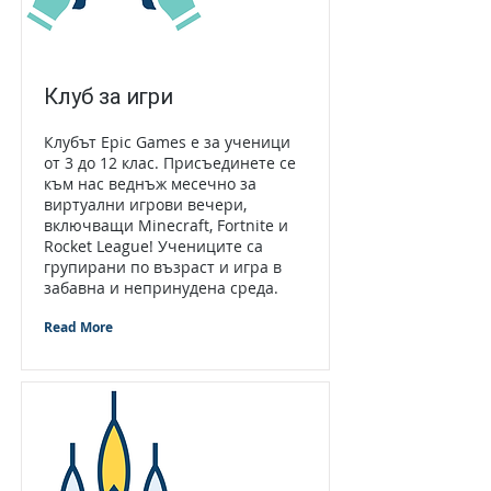
Клуб за игри
Клубът Epic Games е за ученици
от 3 до 12 клас. Присъединете се
към нас веднъж месечно за
виртуални игрови вечери,
включващи Minecraft, Fortnite и
Rocket League! Учениците са
групирани по възраст и игра в
забавна и непринудена среда.
Read More