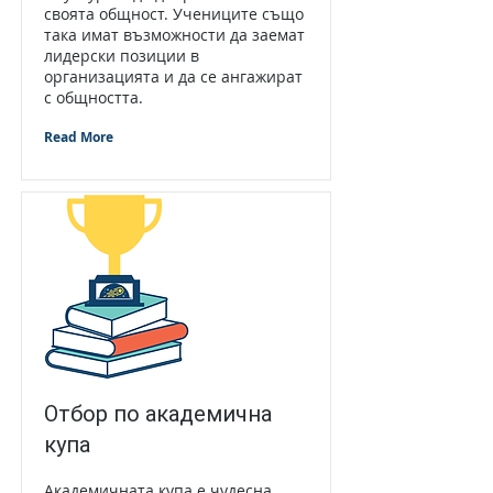
своята общност. Учениците също
така имат възможности да заемат
лидерски позиции в
организацията и да се ангажират
с общността.
Read More
Отбор по академична
купа
Академичната купа е чудесна