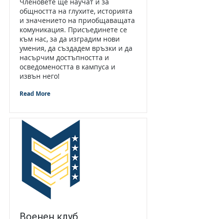
Членовете ще научат и за
общността на глухите, историята
и значението на приобщаващата
комуникация. Присъединете се
към нас, за да изградим нови
умения, да създадем връзки и да
насърчим достъпността и
осведомеността в кампуса и
извън него!
Read More
Военен клуб