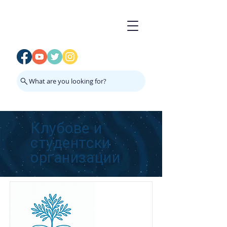
What are you looking for?
Клубове и
студентски
организации