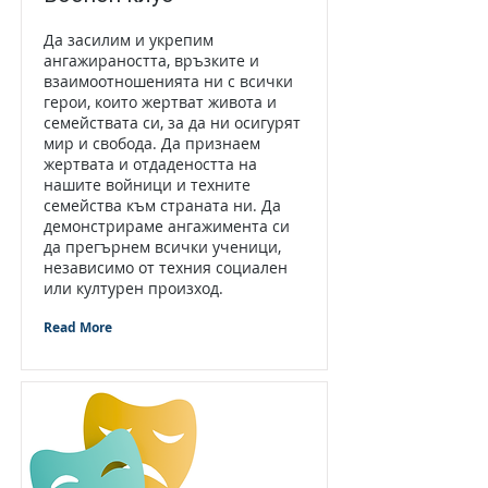
Да засилим и укрепим
ангажираността, връзките и
взаимоотношенията ни с всички
герои, които жертват живота и
семействата си, за да ни осигурят
мир и свобода. Да признаем
жертвата и отдадеността на
нашите войници и техните
семейства към страната ни. Да
демонстрираме ангажимента си
да прегърнем всички ученици,
независимо от техния социален
или културен произход.
Read More