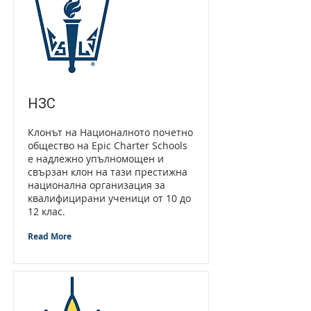
НЗС
Клонът на Националното почетно
общество на Epic Charter Schools
е надлежно упълномощен и
свързан клон на тази престижна
национална организация за
квалифицирани ученици от 10 до
12 клас.
Read More