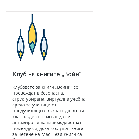
Клуб на книгите „Войн“
Клубовете за книги „Воини“ се
провеждат в безопасна,
структурирана, виртуална учебна
среда за ученици от
предучилищна възраст до втори
клас, където те могат да се
ангажират и да взаимодействат
помежду си, докато слушат книга
за четене на глас. Тези книги са