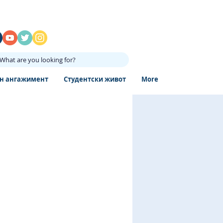
What are you looking for?
н ангажимент
Студентски живот
More