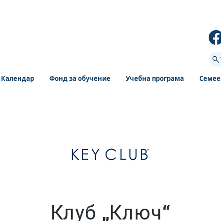
Календар
Фонд за обучение
Учебна програма
Семее
Клуб „Ключ“