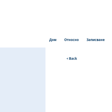
Дом
Относно
Записване
< Back