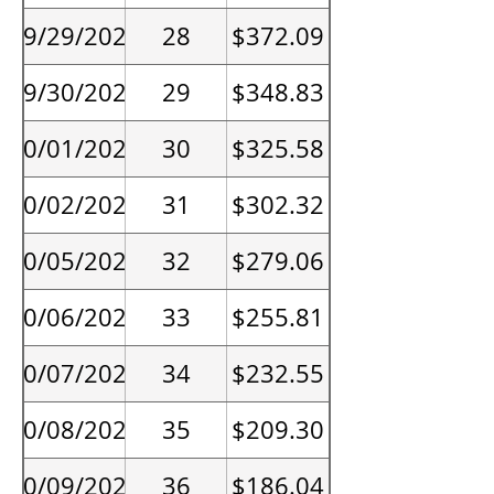
09/29/2026
28
$372.09
09/30/2026
29
$348.83
10/01/2026
30
$325.58
10/02/2026
31
$302.32
10/05/2026
32
$279.06
10/06/2026
33
$255.81
10/07/2026
34
$232.55
10/08/2026
35
$209.30
10/09/2026
36
$186.04