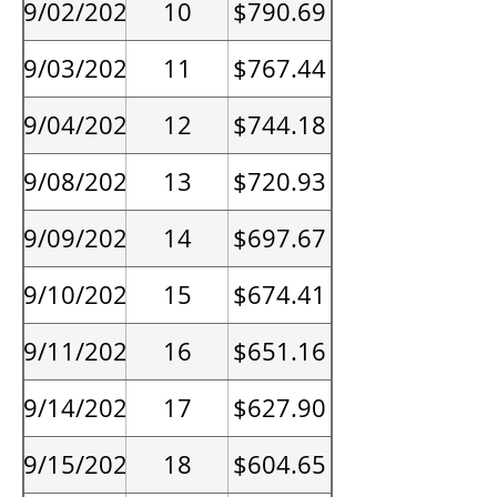
09/02/2026
10
$790.69
09/03/2026
11
$767.44
09/04/2026
12
$744.18
09/08/2026
13
$720.93
09/09/2026
14
$697.67
09/10/2026
15
$674.41
09/11/2026
16
$651.16
09/14/2026
17
$627.90
09/15/2026
18
$604.65