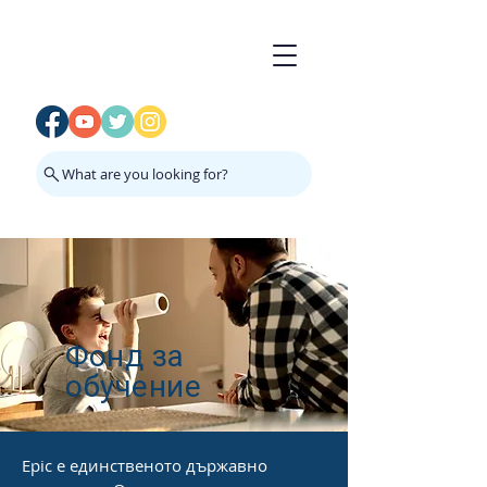
What are you looking for?
Фонд за
обучение
Epic е единственото държавно