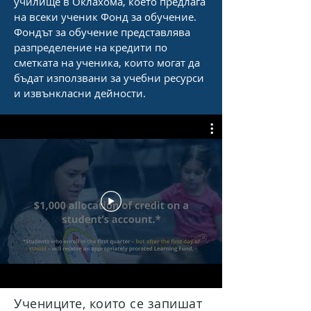
училище в Оклахома, което предлага
на всеки ученик Фонд за обучение.
Фондът за обучение представлява
разпределение на кредити по
сметката на ученика, които могат да
бъдат използвани за учебни ресурси
и извънкласни дейности.
Учениците, които се запишат