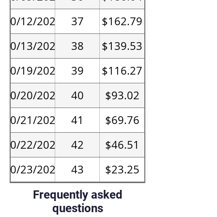
10/12/2026
37
$162.79
10/13/2026
38
$139.53
10/19/2026
39
$116.27
10/20/2026
40
$93.02
10/21/2026
41
$69.76
10/22/2026
42
$46.51
10/23/2026
43
$23.25
After
44+
$0.00
Frequently asked
10/23/2026
questions