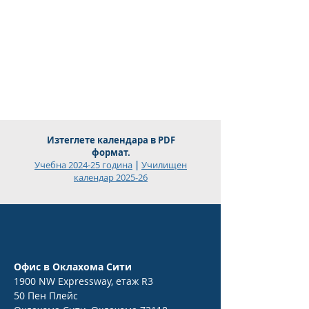
Изтеглете календара в PDF
формат.
Учебна 2024-25 година
|
Училищен
календар 2025-26
Офис в Оклахома Сити
1900 NW Expressway, етаж R3
50 Пен Плейс