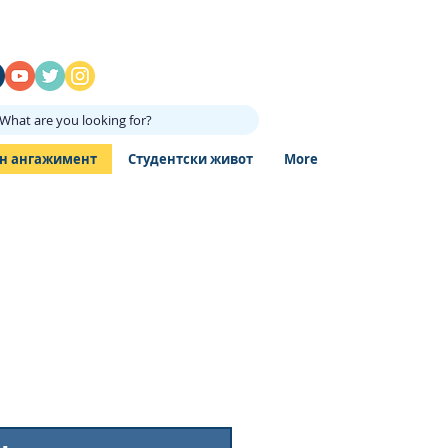
What are you looking for?
н ангажимент
Студентски живот
More