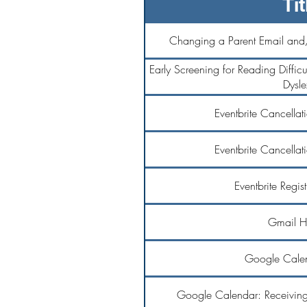
Tit
Changing a Parent Email and
Early Screening for Reading Difficul
Dysle
Eventbrite Cancellat
Eventbrite Cancellat
Eventbrite Regis
Gmail H
Google Calen
Google Calendar: Receiving 