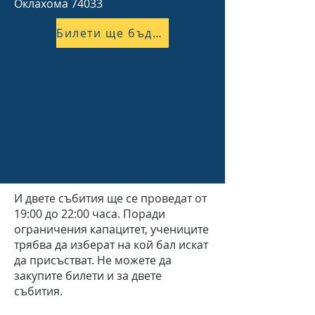
Оклахома 74033
Билети ще бъдат налични скоро!
И двете събития ще се проведат от
19:00 до 22:00 часа. Поради
ограничения капацитет, учениците
трябва да изберат на кой бал искат
да присъстват. Не можете да
закупите билети и за двете
събития.