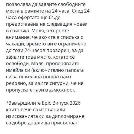
позволява да заявите свободните
места в рамките на 24 часа. След 24
часа офертата ще бъде
предоставена на следващия човек
в списъка. Моля, обърнете
внимание, че ако сте в списъка с
чакащи, времето ви е ограничено
до този 24-часов прозорец, за да
заявите това място, когато се
освободи. Моля, проверявайте
имейла си (включително папката
си за нежелана поща/спам)
редовно, за да сте сигурни, че не
пропускате тази възможност.
*Завършилите Epic Випуск 2026,
които вече са изпълнили
изискванията си за дипломиране,
са добре дошли да присъстват.