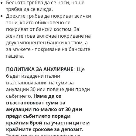
Бельото трябва да се носи, но не
трябва да се вижда.
Дрехите трябва да покриват всички
зони, които обикновено се
покриват от бански костюм. За
жените това включва покриване на
двукомпонентен бански костюм, а
за мъжете - покриване на банските
гащета.
ПОЛИТИКА ЗА АНУЛИРАНЕ
: Ще
бъдат издадени пълни
възстановявания на суми за
анулации 30 или повече дни преди
събитието.
Няма да се
възстановяват суми за
анулации по-малко от 30 дни
преди събитието поради
крайния брой на участниците и
крайните срокове за депозит.