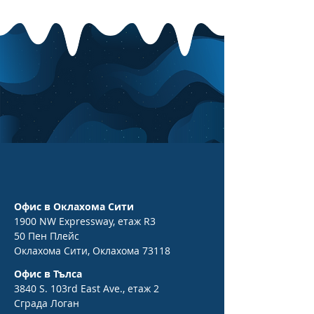
Офис в Оклахома Сити
1900 NW Expressway, етаж R3
50 Пен Плейс
Оклахома Сити, Оклахома 73118
Офис в Тълса
3840 S. 103rd East Ave., етаж 2
Сграда Логан