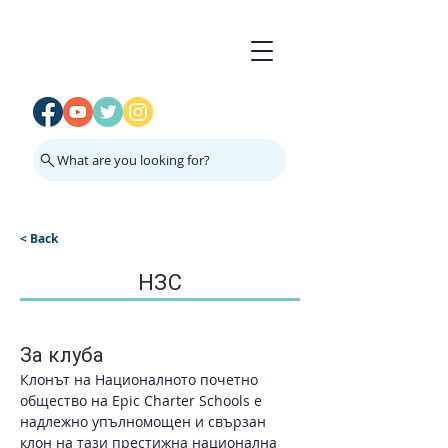
What are you looking for?
< Back
НЗС
За клуба
Клонът на Националното почетно 
общество на Epic Charter Schools е 
надлежно упълномощен и свързан 
клон на тази престижна национална 