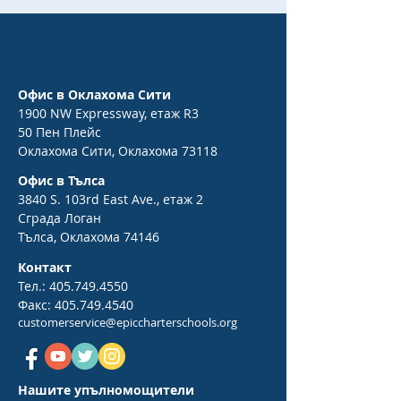
Офис в Оклахома Сити
1900 NW Expressway, етаж R3
50 Пен Плейс
Оклахома Сити, Оклахома 73118
Офис в Тълса
3840 S. 103rd East Ave., етаж 2
Сграда Логан
Тълса, Оклахома 74146
Контакт
Тел.:
405.749.4550
Факс:
405.749.4540
customerservice@epiccharterschools.org
Нашите упълномощители