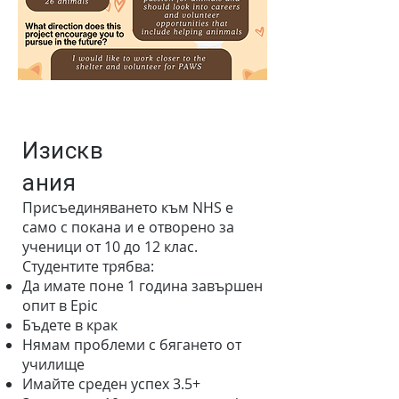
Изискв
ания
Присъединяването към NHS е
само с покана и е отворено за
ученици от 10 до 12 клас.
Студентите трябва:
Да имате поне 1 година завършен
опит в Epic
Бъдете в крак
Нямам проблеми с бягането от
училище
Имайте среден успех 3.5+