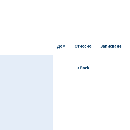
Дом
Относно
Записване
< Back