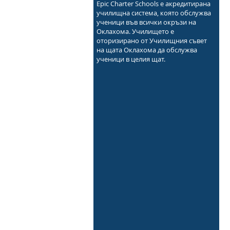
Epic Charter Schools е акредитирана
училищна система, която обслужва
ученици във всички окръзи на
Оклахома. Училището е
оторизирано от Училищния съвет
на щата Оклахома да обслужва
ученици в целия щат.