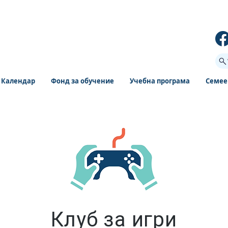
Календар
Фонд за обучение
Учебна програма
Семее
Клуб за игри