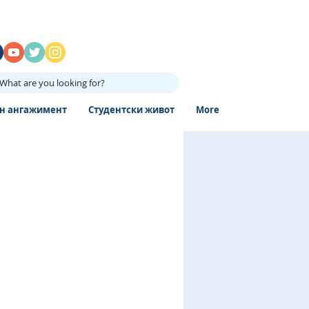
What are you looking for?
н ангажимент
Студентски живот
More