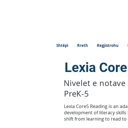
Shtëpi
Rreth
Regjistrohu
Lexia Core
Nivelet e notave
PreK-5
Lexia Core5 Reading is an ada
development of literacy skills 
shift from learning to read to