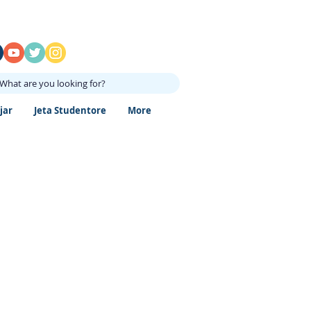
What are you looking for?
jar
Jeta Studentore
More