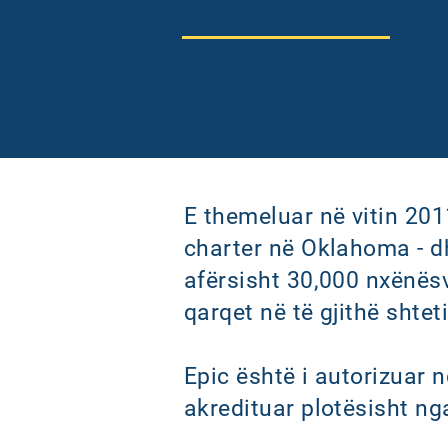
E themeluar në vitin 201
charter në Oklahoma - dh
afërsisht 30,000 nxënësv
qarqet në të gjithë shteti
Epic është i autorizuar 
akredituar plotësisht ng