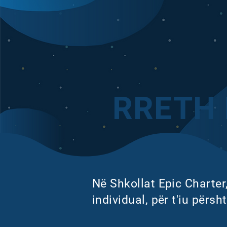
RRETH 
Në Shkollat Epic Charter,
individual, për t'iu përsh