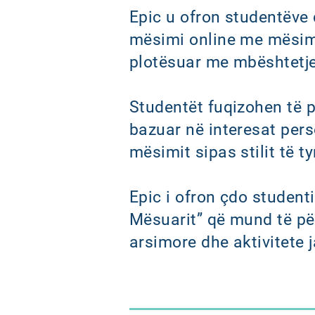
Epic u ofron studentëve
mësimi online me mësimd
plotësuar me mbështetje
Studentët fuqizohen të p
bazuar në interesat perso
mësimit sipas stilit të ty
Epic i ofron çdo studenti
Mësuarit” që mund të për
arsimore dhe aktivitete 