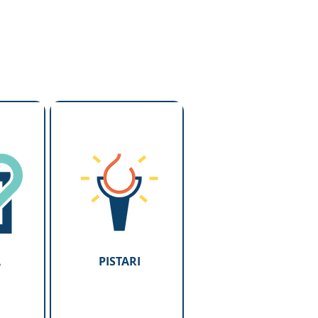
A
PISTARI