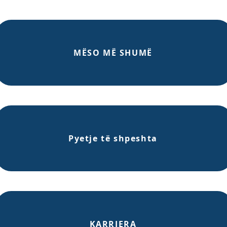
MËSO MË SHUMË
Pyetje të shpeshta
KARRIERA