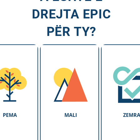
DREJTA EPIC
PËR TY?
PEMA
MALI
ZEMR