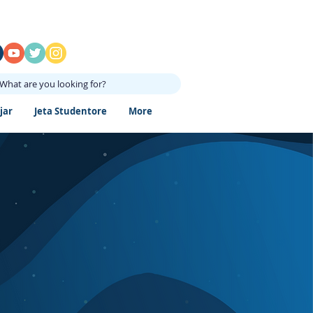
What are you looking for?
jar
Jeta Studentore
More