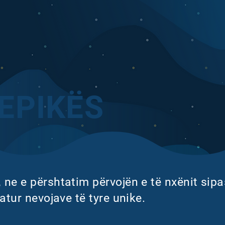
EPIKËS
 ne e përshtatim përvojën e të nxënit sipa
tatur nevojave të tyre unike.