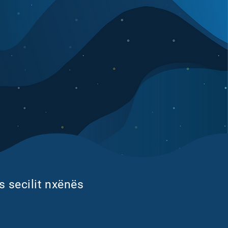
s secilit nxënës