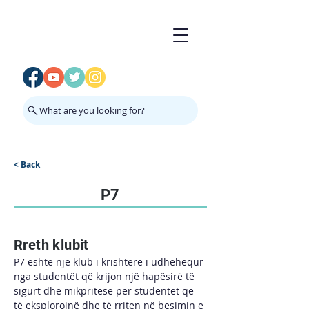
What are you looking for?
< Back
P7
Rreth klubit
P7 është një klub i krishterë i udhëhequr 
nga studentët që krijon një hapësirë të 
sigurt dhe mikpritëse për studentët që 
të eksplorojnë dhe të rriten në besimin e 