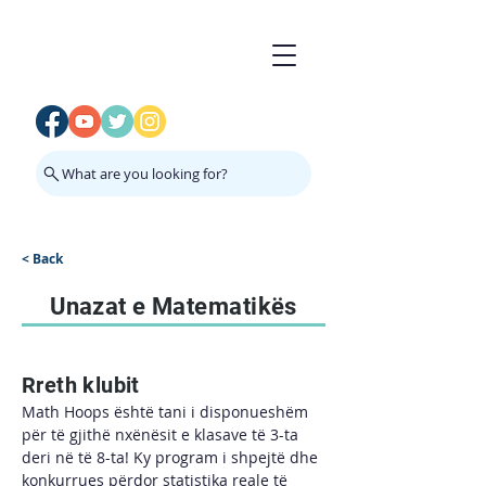
What are you looking for?
< Back
Unazat e Matematikës
Rreth klubit
Math Hoops është tani i disponueshëm 
për të gjithë nxënësit e klasave të 3-ta 
deri në të 8-ta! Ky program i shpejtë dhe 
konkurrues përdor statistika reale të 