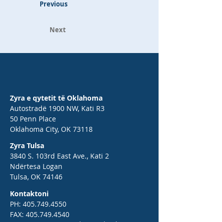
Previous
Next
Zyra e qytetit të Oklahoma
Autostradë 1900 NW, Kati R3
50 Penn Place
Oklahoma City, OK 73118
Zyra Tulsa
3840 S. 103rd East Ave., Kati 2
Ndërtesa Logan
Tulsa, OK 74146
Kontaktoni
PH:
405.749.4550
FAX:
405.749.4540