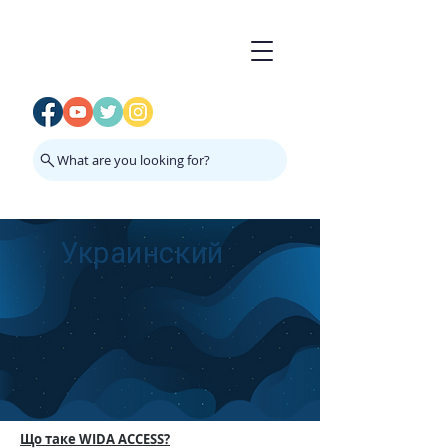
What are you looking for?
Украинский
Що таке WIDA ACCESS?