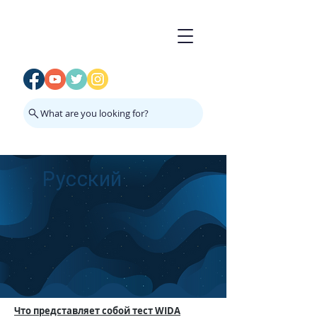
What are you looking for?
Русский
Что представляет собой тест
WIDA