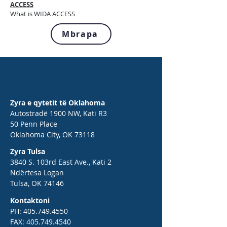
ACCESS
What is WIDA ACCESS
Mbrapa
Zyra e qytetit të Oklahoma
Autostradë 1900 NW, Kati R3
50 Penn Place
Oklahoma City, OK 73118
Zyra Tulsa
3840 S. 103rd East Ave., Kati 2
Ndërtesa Logan
Tulsa, OK 74146
Kontaktoni
PH:
405.749.4550
FAX:
405.749.4540