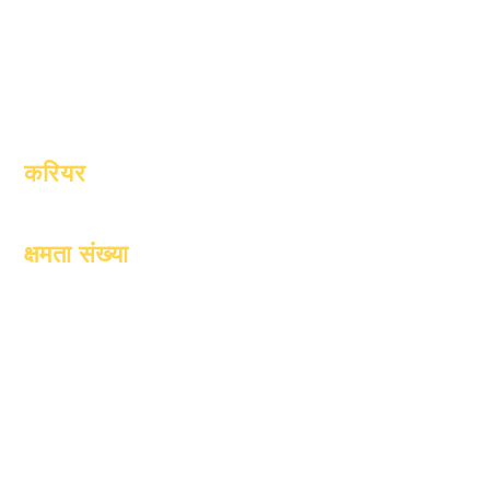
मॉडल
अभिभावक
स्कूल प्रोफ़ाइल
उपस्थिति एवं
उपस्थिति पेसिंग
करियर
खुले स्थानों
क्षमता संख्या
1 जनवरी, 2024
1 अप्रैल, 2024
1 जुलाई, 2024
1 अक्टूबर, 2024
1 जनवरी, 2025
1 मार्च, 2025
1 अप्रैल, 2025