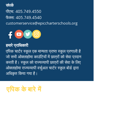
संपर्क
पीएच:
405.749.4550
फैक्स:
405.749.4540
customerservice@epiccharterschools.org
हमारे प्राधिकारी
एपिक चार्टर स्कूल एक मान्यता प्राप्त स्कूल प्रणाली है
जो सभी ओक्लाहोमा काउंटियों में छात्रों को सेवा प्रदान
करती है। स्कूल को राज्यव्यापी छात्रों की सेवा के लिए
ओक्लाहोमा राज्यव्यापी वर्चुअल चार्टर स्कूल बोर्ड द्वारा
अधिकृत किया गया है।
एपिक के बारे में
के बारे में
पूछे जाने वाले प्रश्न
शैक्षणिक
स्नातक
आकांक्षाओं
पुस्तिका
पंचांग
कार्यक्रमों
संगठनों
छात्र