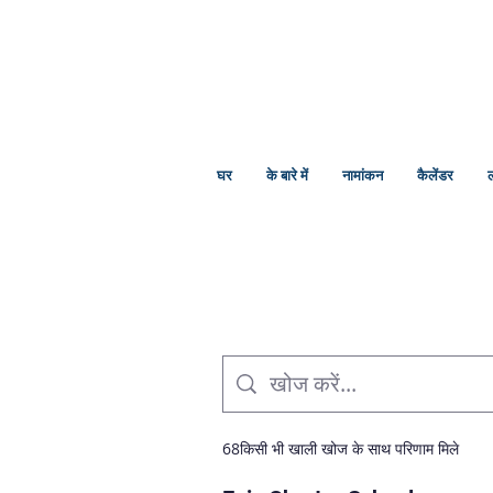
घर
के बारे में
नामांकन
कैलेंडर
ल
68किसी भी खाली खोज के साथ परिणाम मिले