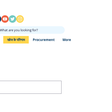
What are you looking for?
खोज के परिणाम
Procurement
More