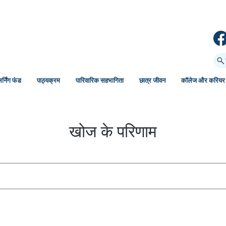
र्निंग फंड
पाठ्यक्रम
पारिवारिक सहभागिता
छात्र जीवन
कॉलेज और करियर
खोज के परिणाम