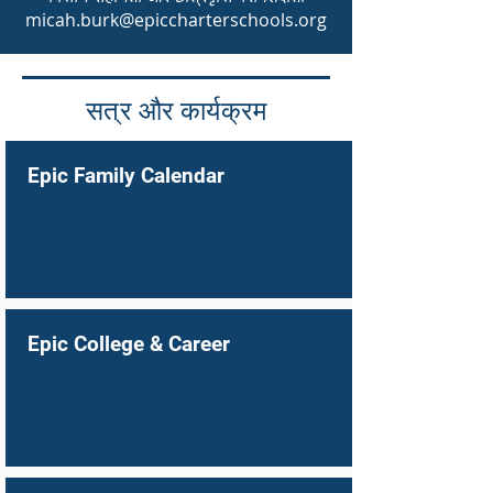
micah.burk@epiccharterschools.org
सत्र और कार्यक्रम
Epic Family Calendar
Epic College & Career