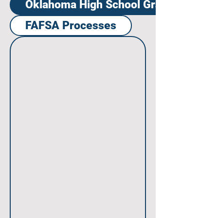
Oklahoma High School Graduation Re
FAFSA Processes