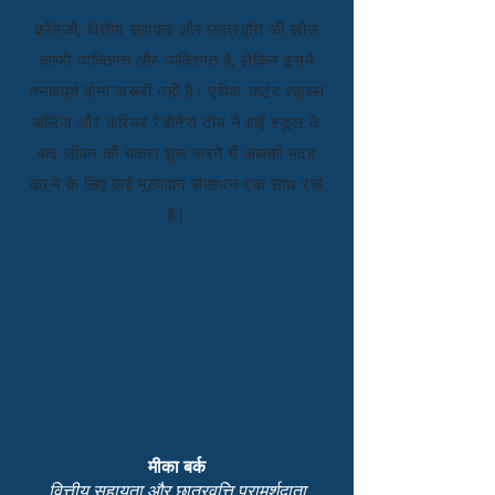
कॉलेजों, वित्तीय सहायता और छात्रवृत्ति की खोज
काफी व्यक्तिगत और व्यक्तिगत है, लेकिन इसमें
तनावपूर्ण होना जरूरी नहीं है। एपिक चार्टर स्कूल्स
कॉलेज और करियर रेडीनेस टीम ने हाई स्कूल के
बाद जीवन की यात्रा शुरू करने में आपकी मदद
करने के लिए कई मूल्यवान संसाधन एक साथ रखे
हैं।
मीका बर्क
वित्तीय सहायता और छात्रवृत्ति परामर्शदाता