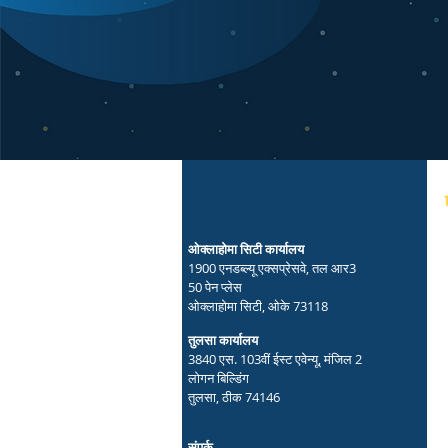
ओक्लाहोमा सिटी कार्यालय
1900 एनडब्ल्यू एक्सप्रेसवे, तल आर3
50 पेन प्लेस
ओक्लाहोमा सिटी, ओके 73118
तुलसा कार्यालय
3840 एस. 103वीं ईस्ट एवेन्यू, मंजिल 2
लोगन बिल्डिंग
तुलसा, ठीक 74146
संपर्क