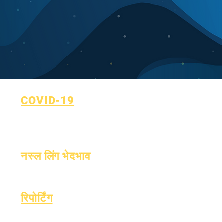
COVID-19
सीखने की योजना पर लौटें
कोविड-19 रिपोर्टिंग फॉर्म
नस्ल लिंग भेदभाव
प्रक्रिया
रूप
रिपोर्टिंग
प्रत्यायन
एस्सर फंड