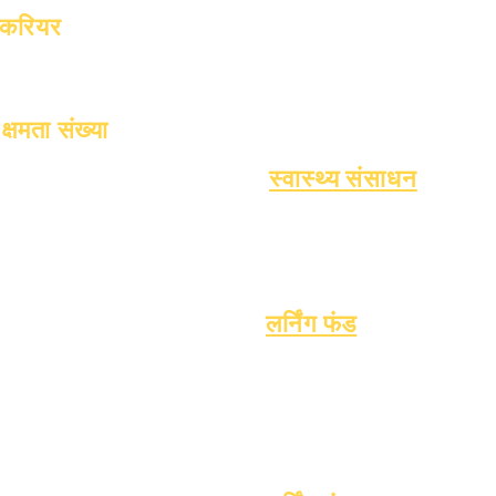
बच्चों में होने वाली आम बीमारियाँ
करियर
सामान्य स्वास्थ्य
खुले स्थानों
किशोर का स्वास्थ्य
एस्बेस्टस संबंधी सूचना
टाइप 1 मधुमेह को समझना
क्षमता संख्या
1 जनवरी, 2024
स्वास्थ्य संसाधन
1 अप्रैल, 2024
प्रक्रिया
1 जुलाई, 2024
रूप
1 अक्टूबर, 2024
1 जनवरी, 2025
1 मार्च, 2025
लर्निंग फंड
1 अप्रैल, 2025
संपत्ति
विक्रेता निर्देशिका
1 जून, 2025
पूछे जाने वाले प्रश्न
1 जुलाई, 2025
तकनीकी समर्थन
1 अक्टूबर, 2025
Chrome बुक
10 अक्टूबर, 2025
1 जनवरी, 2026