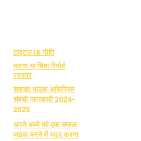
मासिक लेखापरीक्षा
वित्त
वार्षिक लेखापरीक्षा
ओआईजी हॉटलाइन
बोर्ड
रिपोर्ट कार्ड
बोर्ड बैठक
ओसीएएस रिपोर्टिंग
टाइटल IX नीति
घटना या चिंता रिपोर्ट
प्रपत्र
सशक्त पाठक अधिनियम
संबंधी जानकारी 2024-
2025
अपने बच्चे को एक सफल
पाठक बनने में मदद करना