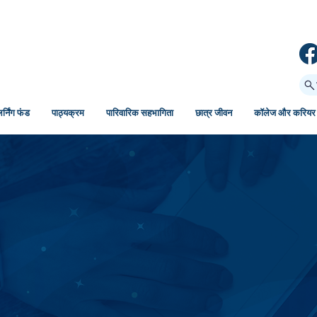
र्निंग फंड
पाठ्यक्रम
पारिवारिक सहभागिता
छात्र जीवन
कॉलेज और करियर