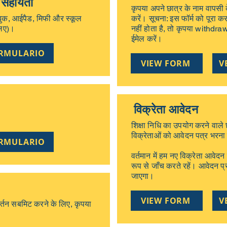
 सहायता
कृपया अपने छात्र के नाम वापसी
ोमबुक, आईपैड, मिफी और स्कूल
करें। सूचना: इस फॉर्म को पूरा 
लिए)।
नहीं होता है, तो कृपया
withdra
ईमेल करें।
ORMULARIO
VIEW FORM
V
विक्रेता आवेदन
शिक्षा निधि का उपयोग करने वाले छ
विक्रेताओं को आवेदन पत्र भरना
ORMULARIO
वर्तमान में हम नए विक्रेता आवेदन
रूप से जाँच करते रहें। आवेदन प्
जाएगा।
VIEW FORM
V
िवर्तन सबमिट करने के लिए, कृपया