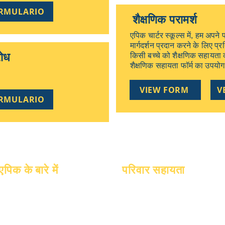
ORMULARIO
शैक्षणिक परामर्श
एपिक चार्टर स्कूल्स में, हम अपने 
मार्गदर्शन प्रदान करने के लिए प
रोध
किसी बच्चे को शैक्षणिक सहायता 
शैक्षणिक सहायता फॉर्म का उपयोग
VIEW FORM
V
ORMULARIO
एपिक के बारे में
परिवार सहायता
के बारे में
पूछे जाने वाले प्रश्न
शैक्षणिक परामर्श
शैक्षणिक
स्नातक
सामुदायिक सेवा
आकांक्षाओं
पुस्तिका
एपिक केयर्स
पंचांग
कार्यक्रमों
बेघर छात्र