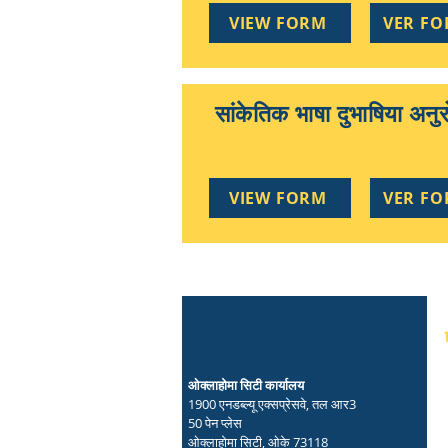
VIEW FORM
VER F
सांकेतिक भाषा दुभाषिया अनु
VIEW FORM
VER F
ओक्लाहोमा सिटी कार्यालय
1900 एनडब्ल्यू एक्सप्रेसवे, तल आर3
50 पेन प्लेस
ओक्लाहोमा सिटी, ओके 73118