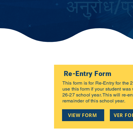
अनुरोध/प्
Re-Entry Form
This form is for Re-Entry for the
use this form if your student w
26-27 school year. This will re-en
remainder of this school year.
VIEW FORM
VER F