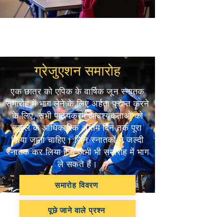
ग्रेजुएशन समारोह
एक छात्र को एपिक के वार्षिक जून स्नातक
समारोह में भाग लेने के लिए अर्हता प्राप्त करने
के लिए, सभी पाठ्यक्रम आवश्यकताओं को
स्कूल के आधिकारिक अंतिम दिन तक पूरा
किया जाना चाहिए। जिन स्नातकों ने जल्दी
स्नातक कर लिया है वे अभी भी समारोह में भाग
ले सकते हैं।
समारोह विवरण
पूछे जाने वाले प्रश्न