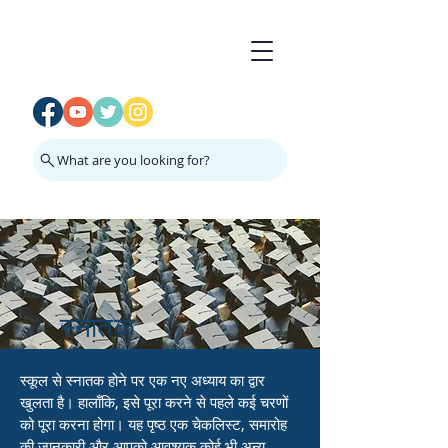
What are you looking for?
स्नातक
स्कूल से स्नातक होने पर एक नए अध्याय का द्वार
खुलता है। हालाँकि, इसे पूरा करने से पहले कई चरणों
को पूरा करना होगा। यह पृष्ठ एक चेकलिस्ट, समारोह
की जानकारी और आपको आवश्यक कोई भी अन्य