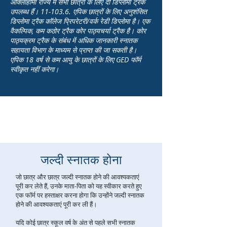
ओक्लाहोमा राज्य में सभी छात्रों के लिए दो डिप्लोमा ट्रैक
उपलब्ध हैं। 11-103.6. एपिक छात्रों के लिए अनुशंसित
डिप्लोमा ट्रैक कॉलेज प्रिपरेटरी/वर्क रेडी डिप्लोमा है। एक
वैकल्पिक, कम कठोर ट्रैक कोर पाठ्यचर्या ट्रैक है। कोर
पाठ्यक्रम ट्रैक के संबंध में अधिक जानकारी स्नातक
सहायता विभाग के माध्यम से प्राप्त की जा सकती है।
एपिक 18 वर्ष से कम आयु के छात्रों के लिए GED फॉर्म
स्वीकृत नहीं करेगा।
जल्दी स्नातक होना
जो छात्र और छात्र जल्दी स्नातक होने की आवश्यकताएं
पूरी कर लेते हैं, उनके माता-पिता को यह स्वीकार करते हुए
एक फॉर्म पर हस्ताक्षर करना होगा कि उन्होंने जल्दी स्नातक
होने की आवश्यकताएं पूरी कर ली हैं।
यदि कोई छात्र स्कूल वर्ष के अंत से पहले सभी स्नातक