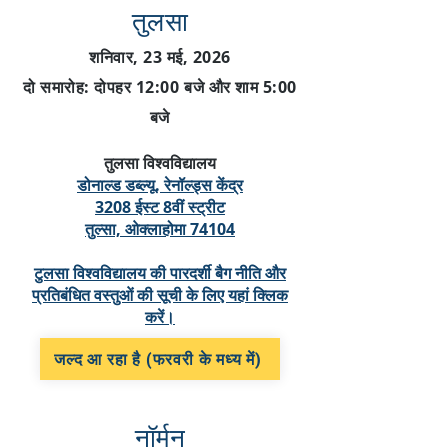
तुलसा
शनिवार, 23 मई, 2026
दो समारोह: दोपहर 12:00 बजे और शाम 5:00
बजे
तुलसा विश्वविद्यालय
डोनाल्ड डब्ल्यू. रेनॉल्ड्स केंद्र
3208 ईस्ट 8वीं स्ट्रीट
तुल्सा, ओक्लाहोमा 74104
टुलसा विश्वविद्यालय की पारदर्शी बैग नीति और
प्रतिबंधित वस्तुओं की सूची के लिए यहां क्लिक
करें।
जल्द आ रहा है (फरवरी के मध्य में)
नॉर्मन