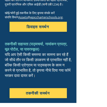
पहली बार लॉगिन जानकारी उपयोगकर्ता की पहली प्रारंभिक,
दूसरी प्रारंभिक और एपिक आईडी (यानी एबी1234) है।
खोई/चोरी हुई तकनीक के लिए कृपया संपर्क करें
संपत्ति विभाग
Assets@epiccharterschools.org
.
डिवाइस समर्थन
तकनीकी सहायता (पाठ्यचर्या, नामांकन प्रपत्र,
मूल पोर्टल, या पावरस्कूल)
यदि आप ऐसी किसी समस्या का सामना कर रहे हैं
जो सीधे तौर पर किसी उपकरण से प्रभावित नहीं है,
बल्कि किसी प्रोग्राम या पाठ्यक्रम के काम न
करने से प्रभावित है, तो कृपया नीचे दिया गया फॉर्म
भरकर दावा दायर करें।
तकनीकी समर्थन