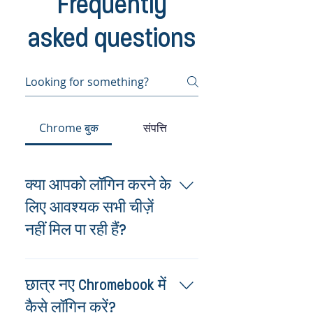
Frequently
asked questions
Chrome बुक
संपत्ति
क्या आपको लॉगिन करने के
लिए आवश्यक सभी चीज़ें
नहीं मिल पा रही हैं?
आपका उपयोगकर्ता नाम जिसमें आपकी एपिक
आईडी शामिल है, उस बॉक्स में शामिल है
छात्र नए Chromebook में
जिसमें आपका डिवाइस आया था। यदि आप
कैसे लॉगिन करें?