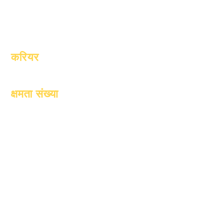
स्कूल प्रोफ़ाइल
उपस्थिति एवं
उपस्थिति पेसिंग
करियर
खुले स्थानों
क्षमता संख्या
1 जनवरी, 2024
1 अप्रैल, 2024
1 जुलाई, 2024
1 अक्टूबर, 2024
1 जनवरी, 2025
1 मार्च, 2025
1 अप्रैल, 2025
1 जून, 2025
1 जुलाई, 2025