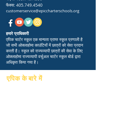
फैक्स:
405.749.4540
customerservice@epiccharterschools.org
हमारे प्राधिकारी
एपिक चार्टर स्कूल एक मान्यता प्राप्त स्कूल प्रणाली है
जो सभी ओक्लाहोमा काउंटियों में छात्रों को सेवा प्रदान
करती है। स्कूल को राज्यव्यापी छात्रों की सेवा के लिए
ओक्लाहोमा राज्यव्यापी वर्चुअल चार्टर स्कूल बोर्ड द्वारा
अधिकृत किया गया है।
एपिक के बारे में
के बारे में
पूछे जाने वाले प्रश्न
शैक्षणिक
स्नातक
आकांक्षाओं
पुस्तिका
पंचांग
कार्यक्रमों
संगठनों
छात्र
मॉडल
अभिभावक