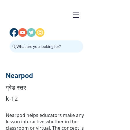
What are you looking for?
Nearpod
ग्रेड स्तर
k-12
Nearpod helps educators make any
lesson interactive whether in the
classroom or virtual. The concept is