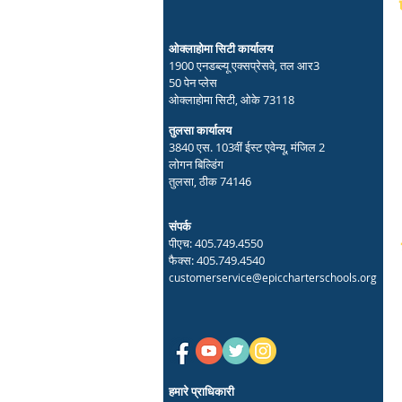
ओक्लाहोमा सिटी कार्यालय
1900 एनडब्ल्यू एक्सप्रेसवे, तल आर3
50 पेन प्लेस
ओक्लाहोमा सिटी, ओके 73118
तुलसा कार्यालय
3840 एस. 103वीं ईस्ट एवेन्यू, मंजिल 2
लोगन बिल्डिंग
तुलसा, ठीक 74146
संपर्क
पीएच: 405.749.4550
फैक्स: 405.749.4540
customerservice@epiccharterschools.org
हमारे प्राधिकारी