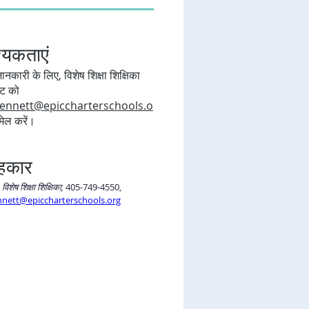
यकताएं
कारी के लिए, विशेष शिक्षा शिक्षिका
ेट को
bennett@epiccharterschools.o
ेल करें।
हकार
विशेष शिक्षा शिक्षिका,
 405-749-4550, 
nnett@epiccharterschools.org