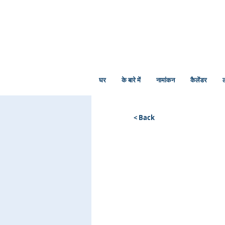
घर
के बारे में
नामांकन
कैलेंडर
ल
< Back