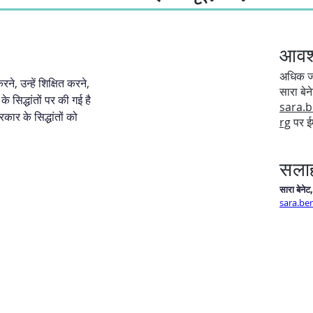
आवश्
अधिक जान
े, उन्हें शिक्षित करने, 
सारा बेन
 सिद्धांतों पर की गई है 
sara.
ार के सिद्धांतों को 
rg
पर ईम
सला
सारा बेनेट,
sara.be