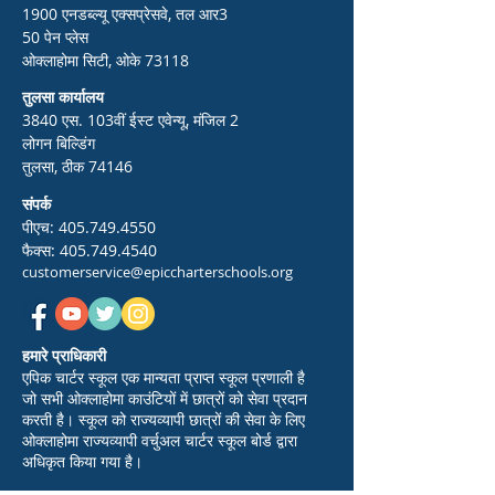
1900 एनडब्ल्यू एक्सप्रेसवे, तल आर3
50 पेन प्लेस
ओक्लाहोमा सिटी, ओके 73118
तुलसा कार्यालय
3840 एस. 103वीं ईस्ट एवेन्यू, मंजिल 2
लोगन बिल्डिंग
तुलसा, ठीक 74146
संपर्क
पीएच:
405.749.4550
फैक्स:
405.749.4540
customerservice@epiccharterschools.org
हमारे प्राधिकारी
एपिक चार्टर स्कूल एक मान्यता प्राप्त स्कूल प्रणाली है
जो सभी ओक्लाहोमा काउंटियों में छात्रों को सेवा प्रदान
करती है। स्कूल को राज्यव्यापी छात्रों की सेवा के लिए
ओक्लाहोमा राज्यव्यापी वर्चुअल चार्टर स्कूल बोर्ड द्वारा
अधिकृत किया गया है।