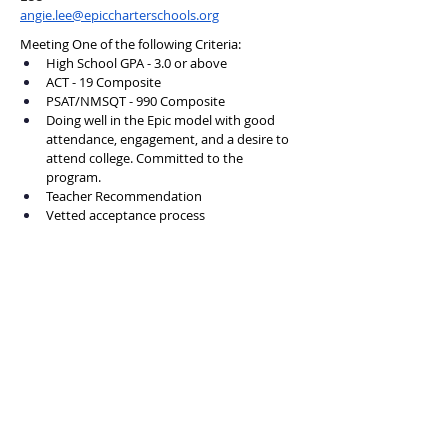
angie.lee@epiccharterschools.org
Meeting One of the following Criteria:
High School GPA - 3.0 or above
ACT - 19 Composite
PSAT/NMSQT - 990 Composite
Doing well in the Epic model with good 
attendance, engagement, and a desire to 
attend college. Committed to the 
program.
Teacher Recommendation
Vetted acceptance process