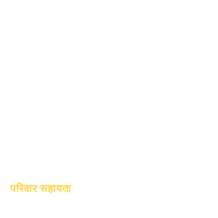
1 अप्रैल, 2024
1 जुलाई, 2024
1 अक्टूबर, 2024
1 जनवरी, 2025
1 मार्च, 2025
1 अप्रैल, 2025
1 जून, 2025
1 जुलाई, 2025
1 अक्टूबर, 2025
10 अक्टूबर, 2025
1 जनवरी, 2026
परिवार सहायता
शैक्षणिक परामर्श
सामुदायिक सेवा