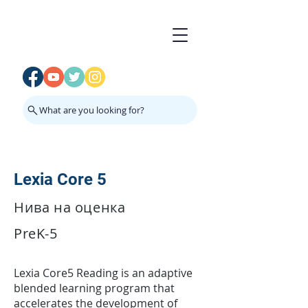
What are you looking for?
Lexia Core 5
Нива на оценка
PreK-5
Lexia Core5 Reading is an adaptive
blended learning program that
accelerates the development of