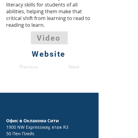
literacy skills for students of all
abilities, helping them make that
critical shift from learning to read to
reading to learn.
Video
Website
Previous
Next
Офис в Оклахома Сити
1900 NW Expressway, етаж R3
50 Пен Плейс