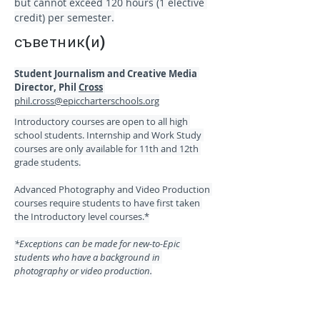
but cannot exceed 120 hours (1 elective 
credit) per semester.
съветник(и)
Student Journalism and Creative Media 
Director, Phil 
Cross
phil.cross@epiccharterschools.org
Introductory courses are open to all high 
school students. Internship and Work Study 
courses are only available for 11th and 12th 
grade students.
Advanced Photography and Video Production 
courses require students to have first taken 
the Introductory level courses.*
*Exceptions can be made for new-to-Epic 
students who have a background in 
photography or video production.