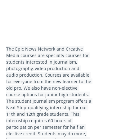
The Epic News Network and Creative 
Media courses are specialty courses for 
students interested in journalism, 
photography, video production and 
audio production. Courses are available 
for everyone from the new learner to the 
old pro. We also have non-elective 
course options for junior high students. 
The student journalism program offers a 
Next Step-qualifying internship for our 
11th and 12th grade students. This 
internship requires 60 hours of 
participation per semester for half an 
elective credit. Students may do more, 