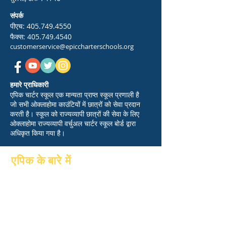
संपर्क
पीएच:
405.749.4550
फैक्स:
405.749.4540
customerservice@epiccharterschools.org
हमारे प्राधिकारी
एपिक चार्टर स्कूल एक मान्यता प्राप्त स्कूल प्रणाली है
जो सभी ओक्लाहोमा काउंटियों में छात्रों को सेवा प्रदान
करती है। स्कूल को राज्यव्यापी छात्रों की सेवा के लिए
ओक्लाहोमा राज्यव्यापी वर्चुअल चार्टर स्कूल बोर्ड द्वारा
अधिकृत किया गया है।
एपिक के बारे में
के बारे में
पूछे जाने वाले प्रश्न
शैक्षणिक
स्नातक
आकांक्षाओं
पुस्तिका
पंचांग
कार्यक्रमों