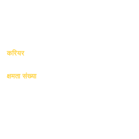
संगठनों
छात्र
मॉडल
अभिभावक
स्कूल प्रोफ़ाइल
उपस्थिति एवं
उपस्थिति पेसिंग
करियर
खुले स्थानों
क्षमता संख्या
1 जनवरी, 2024
1 अप्रैल, 2024
1 जुलाई, 2024
1 अक्टूबर, 2024
1 जनवरी, 2025
1 मार्च, 2025
1 अप्रैल, 2025