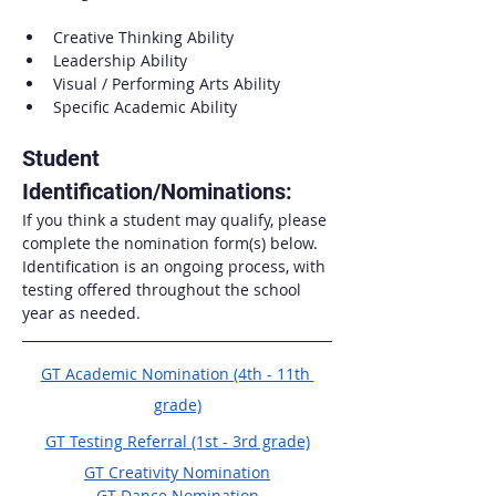
Creative Thinking Ability
Leadership Ability
Visual / Performing Arts Ability
Specific Academic Ability
Student 
Identification/Nominations: 
If you think a student may qualify, please 
complete the nomination form(s) below. 
Identification is an ongoing process, with 
testing offered throughout the school 
year as needed.
GT Academic Nomination (4th - 11th 
grade)
GT Testing Referral (1st - 3rd grade)
GT Creativity Nomination
GT Dance Nomination