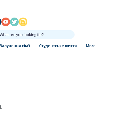
What are you looking for?
Залучення сім'ї
Студентське життя
More
l.