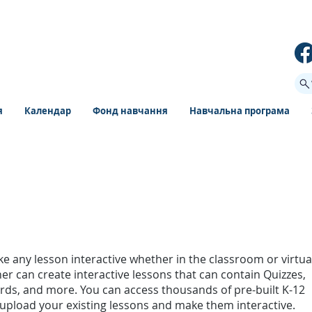
я
Календар
Фонд навчання
Навчальна програма
 any lesson interactive whether in the classroom or virtua
er can create interactive lessons that can contain Quizzes,
ards, and more. You can access thousands of pre-built K-12
upload your existing lessons and make them interactive.