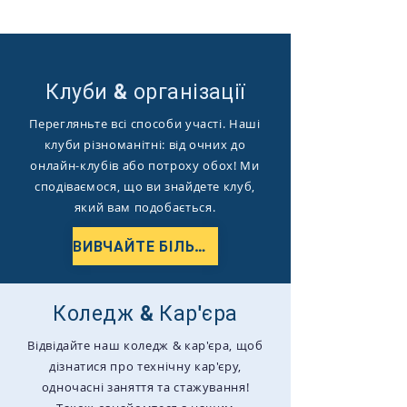
Клуби & організації
Перегляньте всі способи участі. Наші
клуби різноманітні: від очних до
онлайн-клубів або потроху обох!​ Ми
сподіваємося, що ви знайдете клуб,
який вам подобається.
ВИВЧАЙТЕ БІЛЬШЕ
Коледж & Кар'єра
Відвідайте наш коледж & кар'єра, щоб
дізнатися про технічну кар'єру,
одночасні заняття та стажування!