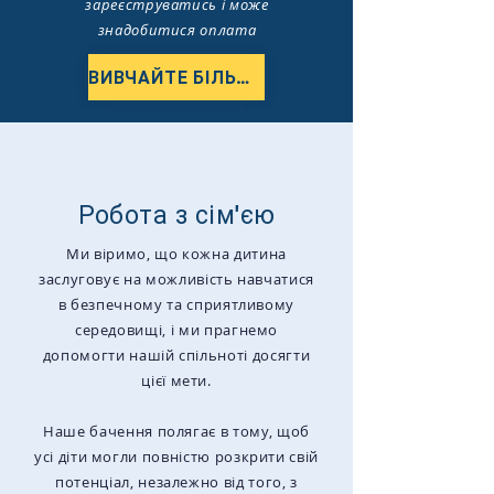
зареєструватись і може
знадобитися оплата
ВИВЧАЙТЕ БІЛЬШЕ
Робота з сім'єю
Ми віримо, що кожна дитина
заслуговує на можливість навчатися
в безпечному та сприятливому
середовищі, і ми прагнемо
допомогти нашій спільноті досягти
цієї мети.
Наше бачення полягає в тому, щоб
усі діти могли повністю розкрити свій
потенціал, незалежно від того, з