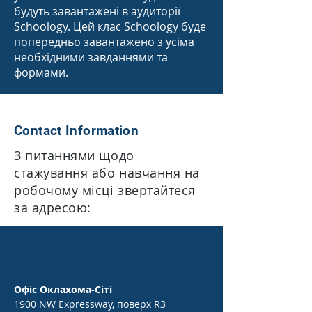
будуть завантажені в аудиторії
Schoology. Цей клас Schoology буде
попередньо завантажено з усіма
необхідними завданнями та
формами.
Contact Information
З питаннями щодо
стажування або навчання на
робочому місці звертайтеся
за адресою:
Офіс Оклахома-Сіті
1900 NW Expressway, поверх R3