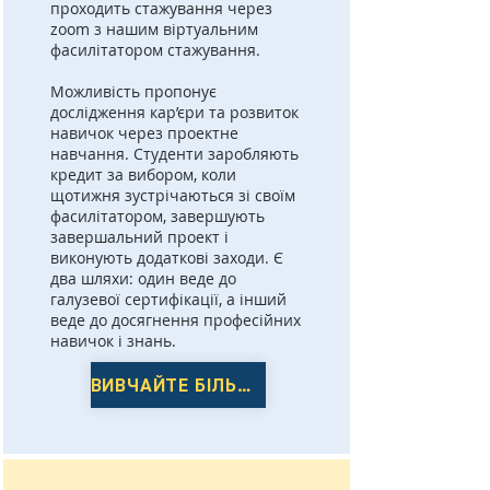
проходить стажування через
zoom з нашим віртуальним
фасилітатором стажування.
Можливість пропонує
дослідження кар’єри та розвиток
навичок через проектне
навчання. Студенти заробляють
кредит за вибором, коли
щотижня зустрічаються зі своїм
фасилітатором, завершують
завершальний проект і
виконують додаткові заходи. Є
два шляхи: один веде до
галузевої сертифікації, а інший
веде до досягнення професійних
навичок і знань.
ВИВЧАЙТЕ БІЛЬШЕ