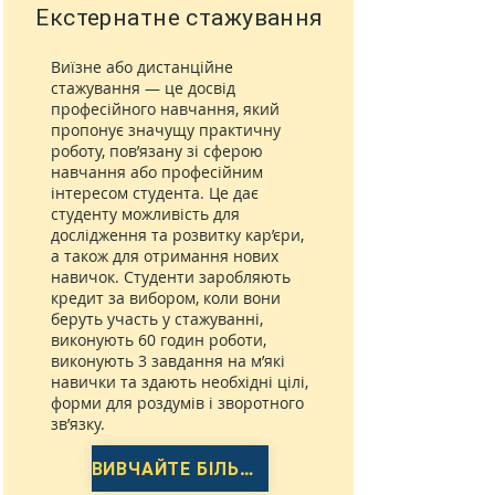
Екстернатне стажування
Виїзне або дистанційне
стажування — це досвід
професійного навчання, який
пропонує значущу практичну
роботу, пов’язану зі сферою
навчання або професійним
інтересом студента. Це дає
студенту можливість для
дослідження та розвитку кар’єри,
а також для отримання нових
навичок. Студенти заробляють
кредит за вибором, коли вони
беруть участь у стажуванні,
виконують 60 годин роботи,
виконують 3 завдання на м’які
навички та здають необхідні цілі,
форми для роздумів і зворотного
зв’язку.
ВИВЧАЙТЕ БІЛЬШЕ