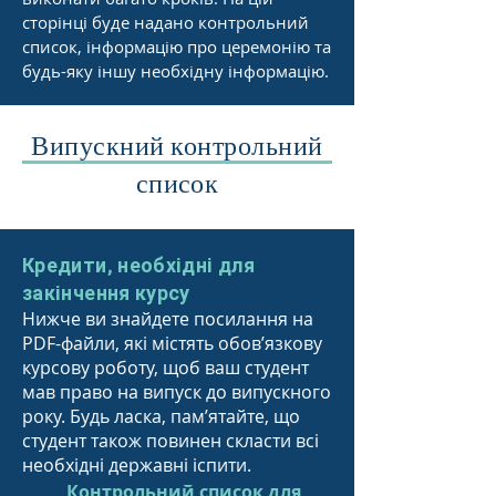
сторінці буде надано контрольний
список, інформацію про церемонію та
будь-яку іншу необхідну інформацію.
Випускний контрольний
список
Кредити, необхідні для
закінчення курсу
Нижче ви знайдете посилання на
PDF-файли, які містять обов’язкову
курсову роботу, щоб ваш студент
мав право на випуск до випускного
року. Будь ласка, пам’ятайте, що
студент також повинен скласти всі
необхідні державні іспити.
Контрольний список для