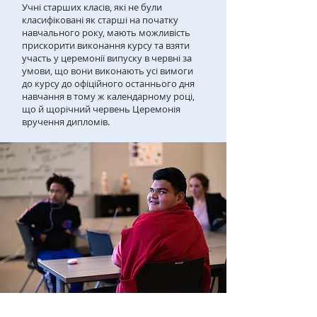
Учні старших класів, які не були
класифіковані як старші на початку
навчального року, мають можливість
прискорити виконання курсу та взяти
участь у церемонії випуску в червні за
умови, що вони виконають усі вимоги
до курсу до офіційного останнього дня
навчання в тому ж календарному році,
що й щорічний червень Церемонія
вручення дипломів.