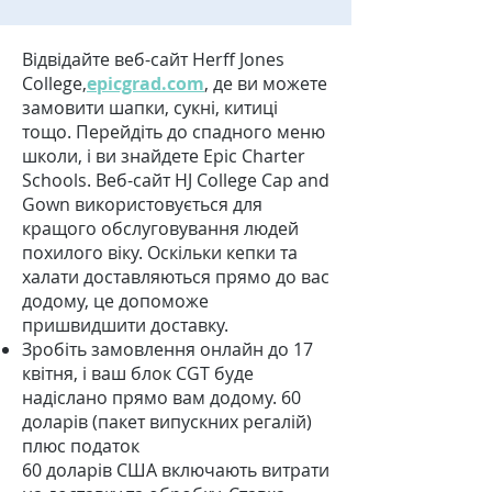
Відвідайте веб-сайт Herff Jones
College,
epicgrad.com
, де ви можете
замовити шапки, сукні, китиці
тощо. Перейдіть до спадного меню
школи, і ви знайдете Epic Charter
Schools. Веб-сайт HJ College Cap and
Gown використовується для
кращого обслуговування людей
похилого віку. Оскільки кепки та
халати доставляються прямо до вас
додому, це допоможе
пришвидшити доставку.
Зробіть замовлення онлайн до 17
квітня, і ваш блок CGT буде
надіслано прямо вам додому. 60
доларів (пакет випускних регалій)
плюс податок
60 доларів США включають витрати