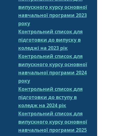
випускного курсу основної
навчальної програми 2023
року
Контрольний список для
підготовки до випуску в
коледжі на 2023 рік
Контрольний список для
випускного курсу основної
навчальної програми 2024
року
Контрольний список для
підготовки до вступу в
коледж на 2024 рік
Контрольний список для
випускного курсу основної
навчальної програми 2025