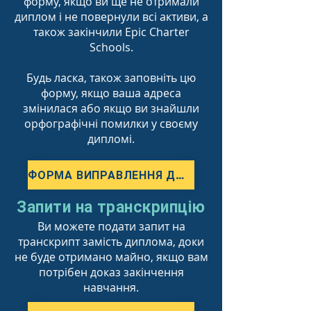
форму, якщо ви ще не отримали
диплом і не повернули всі активи, а
також закінчили Epic Charter
Schools.
Будь ласка, також заповніть цю
форму, якщо ваша адреса
змінилася або якщо ви знайшли
орфографічні помилки у своєму
дипломі.
ФОРМА ВИПРАВЛЕННЯ ДИПЛОМА
Запити на транскрипцію
Ви можете подати запит на
транскрипт замість диплома, доки
не буде отримано майно, якщо вам
потрібен доказ закінчення
навчання.