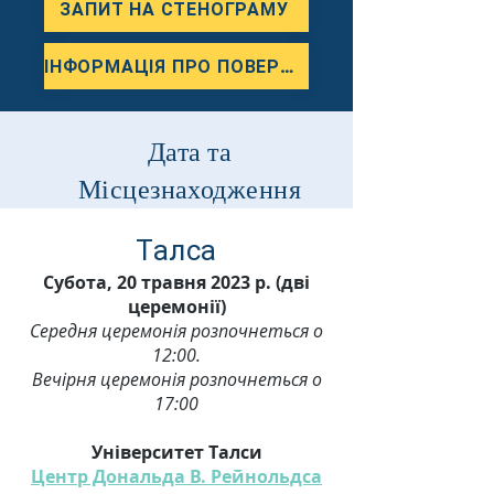
ЗАПИТ НА СТЕНОГРАМУ
ІНФОРМАЦІЯ ПРО ПОВЕРНЕННЯ АКТИВІВ
Дата та
Місцезнаходження
Талса
Субота, 20 травня 2023 р. (дві
церемонії)
Середня церемонія розпочнеться о
12:00.
Вечірня церемонія розпочнеться о
17:00
Університет Талси
Центр Дональда В. Рейнольдса