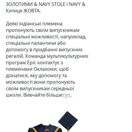
ЗОЛОТИМИ & NAVY STOLE і NAVY &
Китиця ЖОВТА.
Деякі індіанські племена
пропонують своїм випускникам
спеціальні можливості, наприклад,
спеціальні палантини або
допомогу в придбанні випускних
регалій. Команда мультикультурних
програм Epic контактує з
племенами Оклахоми, щоб
дізнатися, яку допомогу та
можливості вони пропонують
своїм випускникам середньої
школи. Вивчайте більше
тут
.