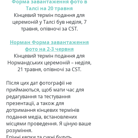
Форма завантаження фото в
Талсі на 20 травня
Кінцевий термін подання для
церемоній у Талсі був неділя, 7
травня, опівночі за CST.
Норман Форма завантаження
фото на 2-3 червня
Кінцевий термін подання для
Нормандських церемоній – неділя,
21 травня, опівночі за CST.
Після цих дат фотографії не
приймаються, щоб мати час для
редагування та тестування
презентації, а також для
дотримання кінцевих термінів
подання медіа, встановлених
місцями проведення. Я ціную ваше
розуміння.
Епічні кепки та сукні будуть