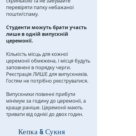
скринькою та не забувайте
перевіряти папку небажаної
пошти/спаму.
Студенти можуть брати участь
лише в одній випускній
церемонії.
Кількість місць для кожної
церемонії обмежена, і місця будуть
заповнені в порядку черги.
Реєстрація ЛИШЕ для випускників.
Гостям не потрібно реєструватися.
Випускники повинні прибути
мінімум за годину до церемонії, а
краще раніше. Церемонії мають
тривати від однієї до двох годин.
Кепка & Сукня