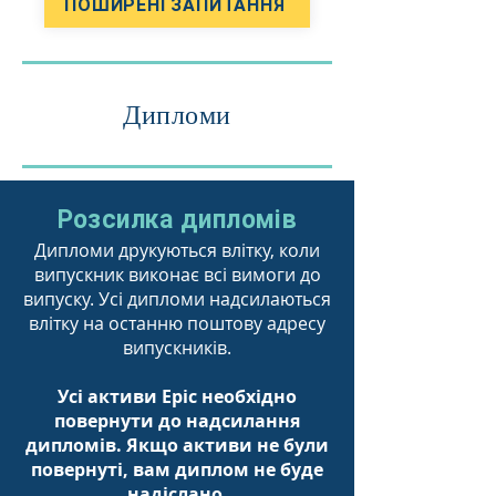
ПОШИРЕНІ ЗАПИТАННЯ
Дипломи
Розсилка дипломів
Дипломи друкуються влітку, коли
випускник виконає всі вимоги до
випуску. Усі дипломи надсилаються
влітку на останню поштову адресу
випускників.
Усі активи Epic необхідно
повернути до надсилання
дипломів. Якщо активи не були
повернуті, вам диплом не буде
надіслано.