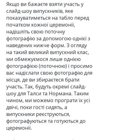
Якщо ви бажаєте взяти участь у
слайд-шоу випускників, яке
показуватиметься на табло перед
початком кожної церемонії,
надішліть свою поточну
фотографію за допомогою однієї з
наведених нижче форм. З огляду
на такий великий випускний клас,
ми обмежуємося лише однією
фотографією (поточною) і просимо
вас надіслати свою фотографію для
місця, де ви збираєтеся брати
участь. Так, будуть окремі слайд-
шоу для Талси та Нормана. Таким
чином, ми можемо програти їх усі
двічі, поки гості сидять, а
випускники реєструються,
фотографуються та готуються до
церемонії.