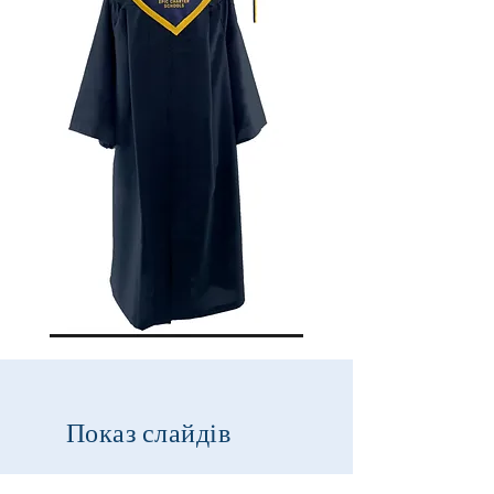
Показ слайдів