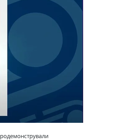
 продемонстрували