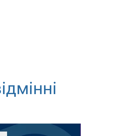
ідмінні