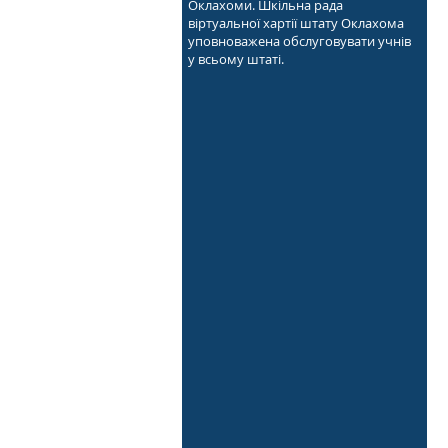
Оклахоми. Шкільна рада
віртуальної хартії штату Оклахома
уповноважена обслуговувати учнів
у всьому штаті.