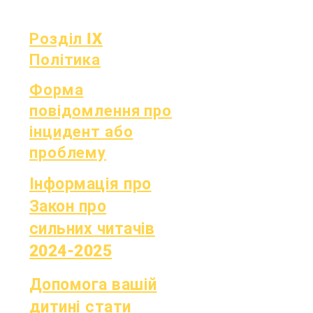
Розділ IX
Політика
Форма
повідомлення про
інцидент або
проблему
Інформація про
Закон про
сильних читачів
2024-2025
Допомога вашій
дитині стати