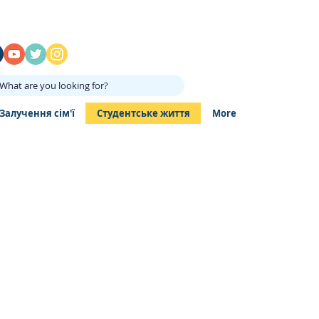
What are you looking for?
Залучення сім'ї
Студентське життя
More