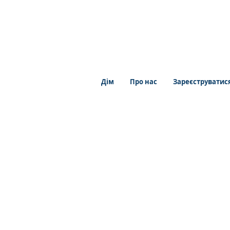
Дім
Про нас
Зареєструватис