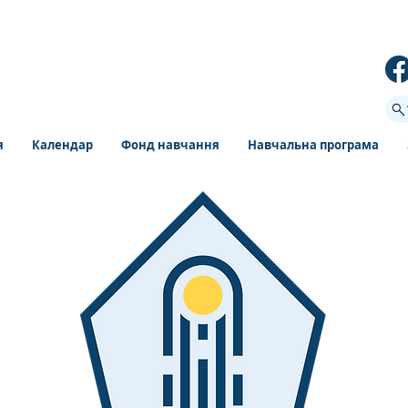
я
Календар
Фонд навчання
Навчальна програма