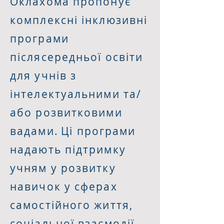
Оклахома пропонує
комплексні інклюзивні
програми
післясередньої освіти
для учнів з
інтелектуальними та/
або розвитковими
вадами.
Ці програми
надають підтримку
учням у розвитку
навичок у сферах
самостійного життя,
соціальної взаємодії,