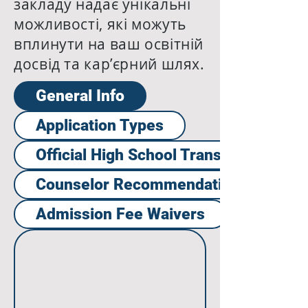
закладу надає унікальні
можливості, які можуть
вплинути на ваш освітній
досвід та кар’єрний шлях.
General Info
Application Types
Official High School Transcript Reque
Counselor Recommendation Request
Admission Fee Waivers