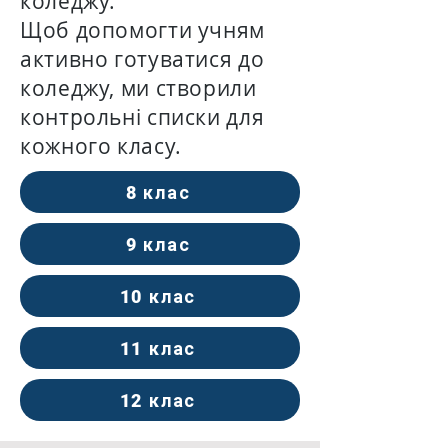
коледжу.
Щоб допомогти учням
активно готуватися до
коледжу, ми створили
контрольні списки для
кожного класу.
8 клас
9 клас
10 клас
11 клас
12 клас