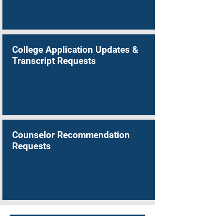
College Application Updates &
Transcript Requests
Counselor Recommendation
Requests