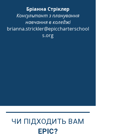
Бріанна Стріклер
Консультант з планування
навчання в коледжі
brianna.strickler@epiccharterschool
s.org
ЧИ ПІДХОДИТЬ ВАМ
EPIC?