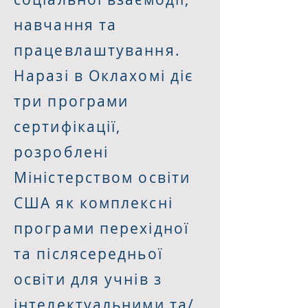
навчання та
працевлаштування.
Наразі в Оклахомі діє
три програми
сертифікації,
розроблені
Міністерством освіти
США як комплексні
програми перехідної
та післясередньої
освіти для учнів з
інтелектуальними та/