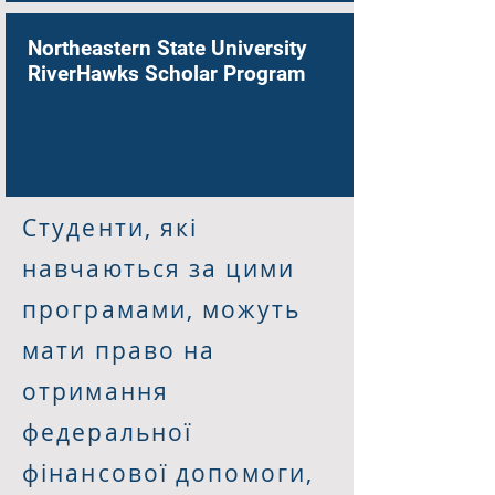
Northeastern State University
RiverHawks Scholar Program
Студенти, які
навчаються за цими
програмами, можуть
мати право на
отримання
федеральної
фінансової допомоги,