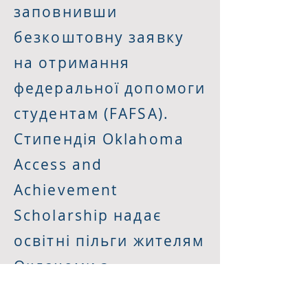
заповнивши
безкоштовну заявку
на отримання
федеральної допомоги
студентам (FAFSA).
Стипендія Oklahoma
Access and
Achievement
Scholarship надає
освітні пільги жителям
Оклахоми з
інтелектуальною