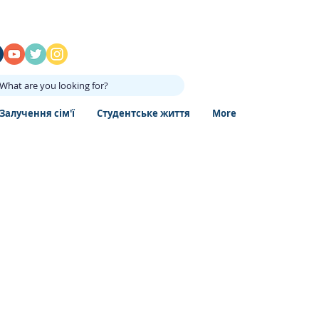
What are you looking for?
Залучення сім'ї
Студентське життя
More
,