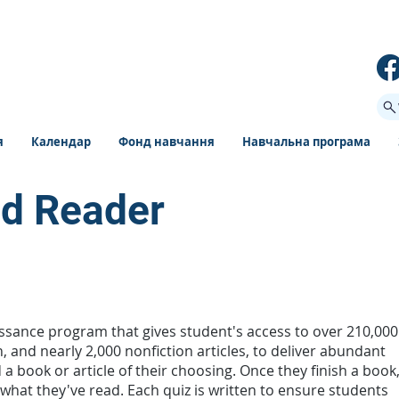
я
Календар
Фонд навчання
Навчальна програма
ed Reader
ssance program that gives student's access to over 210,000
, and nearly 2,000 nonfiction articles, to deliver abundant
a book or article of their choosing. Once they finish a book
 what they've read. Each quiz is written to ensure students