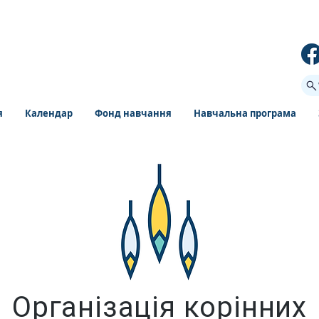
я
Календар
Фонд навчання
Навчальна програма
Організація корінних