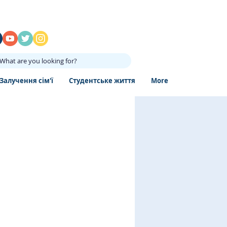
What are you looking for?
Залучення сім'ї
Студентське життя
More