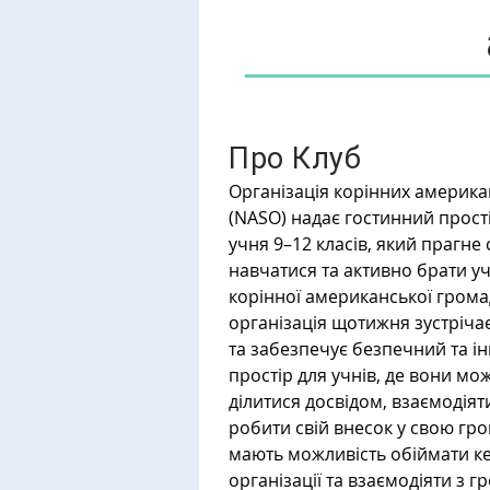
Про Клуб
Організація корінних америка
(NASO) надає гостинний прості
учня 9–12 класів, який прагне 
навчатися та активно брати уча
корінної американської грома
організація щотижня зустріча
та забезпечує безпечний та і
простір для учнів, де вони мож
ділитися досвідом, взаємодіяти
робити свій внесок у свою гро
мають можливість обіймати ке
організації та взаємодіяти з 