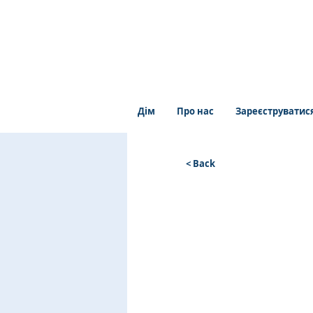
Дім
Про нас
Зареєструватис
< Back