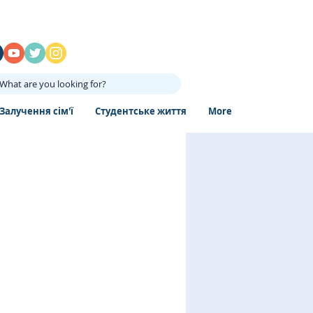
What are you looking for?
Залучення сім'ї
Студентське життя
More