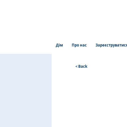
Дім
Про нас
Зареєструватис
< Back