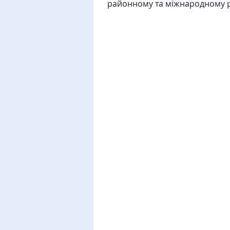
районному та міжнародному р