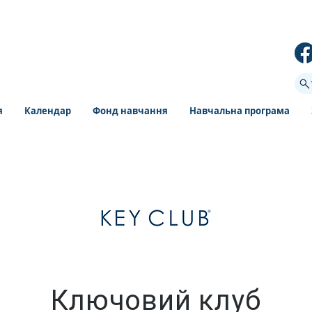
я
Календар
Фонд навчання
Навчальна програма
Ключовий клуб