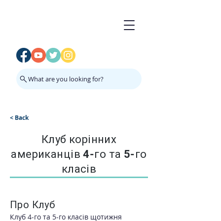
What are you looking for?
< Back
Клуб корінних
американців 4-го та 5-го
класів
Про Клуб
Клуб 4-го та 5-го класів щотижня 