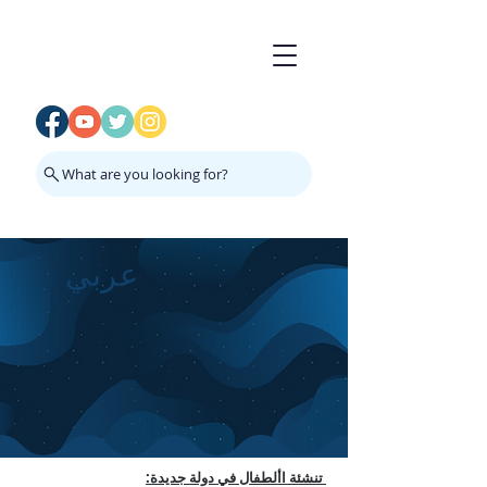
What are you looking for?
عربي
تنشئة األطفال في دولة جديدة: