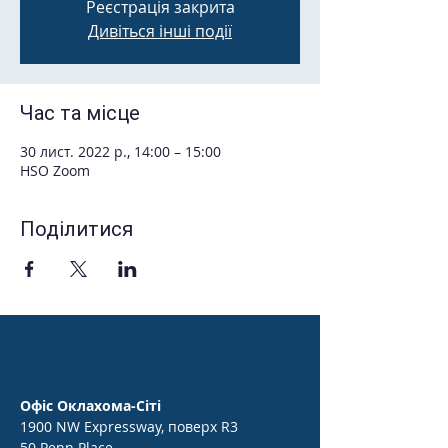
Реєстрація закрита
Дивіться інші події
Час та місце
30 лист. 2022 р., 14:00 – 15:00
HSO Zoom
Поділитися
Офіс Оклахома-Сіті
1900 NW Expressway, поверх R3
50 Penn Place