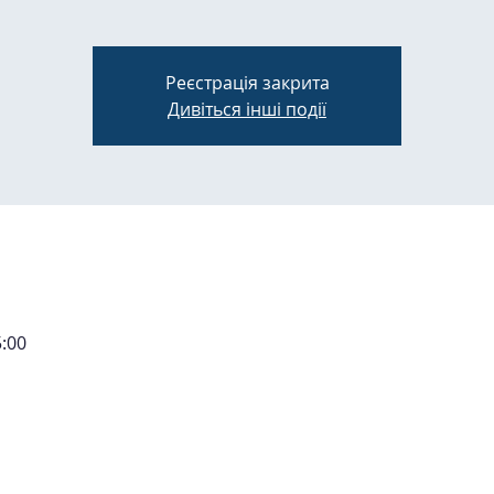
Реєстрація закрита
Дивіться інші події
5:00