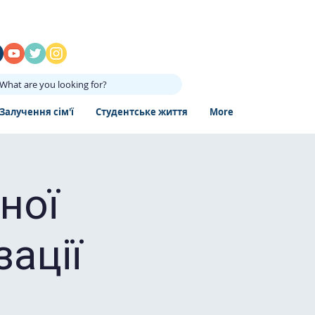
What are you looking for?
Залучення сім'ї
Студентське життя
More
ної
зації