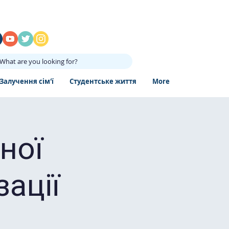
What are you looking for?
Залучення сім'ї
Студентське життя
More
ної
зації