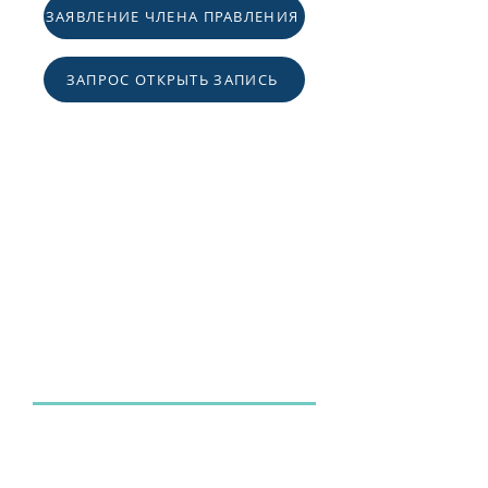
ЗАЯВЛЕНИЕ ЧЛЕНА ПРАВЛЕНИЯ
ЗАПРОС ОТКРЫТЬ ЗАПИСЬ
РАСПИСАНИЕ ЗАСЕДАНИЙ
СОВЕТА ДИРЕКТОРОВ
2026
15 января