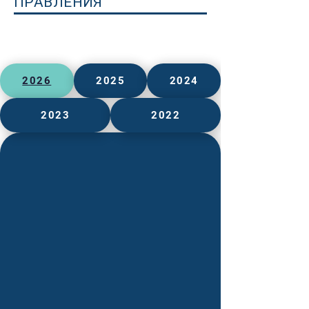
ПРАВЛЕНИЯ
2026
2025
2024
2023
2022