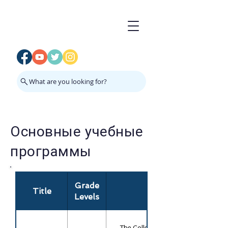
What are you looking for?
Основные учебные
программы
Grade
Title
Levels
The College Board Advanced Placemen