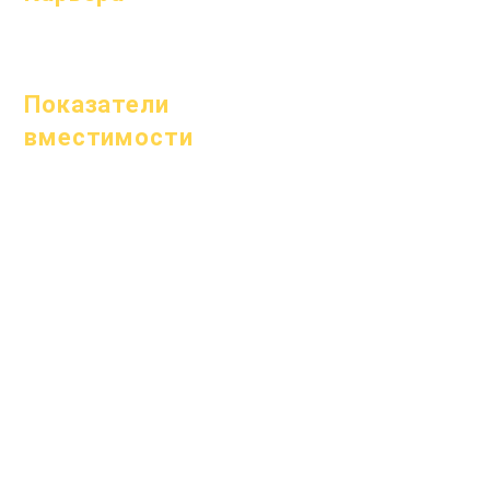
Открытые
позиции
Показатели
вместимости
1 января 2024 г.
1 апреля 2024 г.
1 июля 2024 г.
1 октября 2024 г.
1 января 2025 г.
1 марта 2025 г.
1 апреля 2025 г.
1 июня 2025 г.
1 июля 2025 г.
1 октября 2025 г.
10 октября 2025 г.