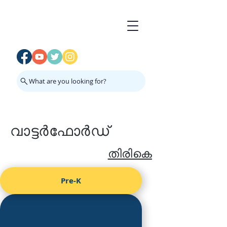
What are you looking for?
വാട്ടർഫോർഡ്
തിരികെ
Pre-K