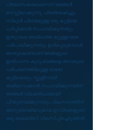
പ്രയാസകരമാണെന്ന് ഞങ്ങൾ
മനസ്സിലാക്കുന്നു, പ്രത്യേകിച്ചും
സ്‌കൂൾ പ്രായമുള്ള ഒരു കുട്ടിയെ
പഠിപ്പിക്കാൻ സഹായിക്കുന്നതും
ഇതുവരെ അല്ലാത്ത മറ്റുള്ളവരെ
പരിപാലിക്കുന്നതും ഉൾപ്പെടുമ്പോൾ.
അതുകൊണ്ടാണ് ഞങ്ങളുടെ
ഇതിഹാസ കുടുംബങ്ങളെ അവരുടെ
പരിചരണത്തിലുള്ള ഓരോ
കുട്ടിയെയും സ്കൂളിനായി
തയ്യാറാക്കാൻ സഹായിക്കുന്നതിന്
ഞങ്ങൾ വ്യക്തിപരമായി
പിന്തുണയ്ക്കുന്നതും വികസനത്തിന്
അനുയോജ്യവുമായ ഉറവിടങ്ങളുടെ
ഒരു ലൈബ്രറി വികസിപ്പിച്ചെടുത്തത്.