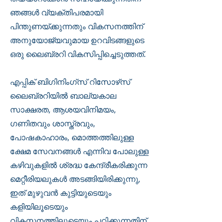
ഞങ്ങൾ വ്യക്തിപരമായി
പിന്തുണയ്ക്കുന്നതും വികസനത്തിന്
അനുയോജ്യവുമായ ഉറവിടങ്ങളുടെ
ഒരു ലൈബ്രറി വികസിപ്പിച്ചെടുത്തത്.
എപ്പിക് ബിഗിനിംഗ്സ് റിസോഴ്‌സ്
ലൈബ്രറിയിൽ ബാല്യകാല
സാക്ഷരത, ആശയവിനിമയം,
ഗണിതവും ശാസ്ത്രവും,
പോഷകാഹാരം, മൊത്തത്തിലുള്ള
ക്ഷേമ സേവനങ്ങൾ എന്നിവ പോലുള്ള
കഴിവുകളിൽ ശ്രദ്ധ കേന്ദ്രീകരിക്കുന്ന
മെറ്റീരിയലുകൾ അടങ്ങിയിരിക്കുന്നു,
ഇത് മുഴുവൻ കുട്ടിയുടെയും
കളിയിലൂടെയും
വികസനത്തിലൂടെയും പഠിക്കുന്നതിന്