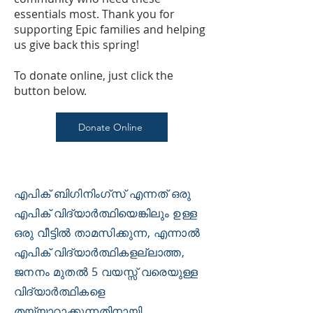
essentials most. Thank you for
supporting Epic families and helping
us give back this spring!
To donate online, just click the
button below.
Donate Online
എപിക് ബിഗിനിംഗ്സ് എന്നത് ഒരു
എപിക് വിദ്യാർത്ഥിയെങ്കിലും ഉള്ള
ഒരു വീട്ടിൽ താമസിക്കുന്ന, എന്നാൽ
എപിക് വിദ്യാർത്ഥികളല്ലാത്ത,
ജനനം മുതൽ 5 വയസ്സ് വരെയുള്ള
വിദ്യാർത്ഥികളെ
തയ്യാറാക്കുന്നതിനായി