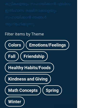
കുട്ടികളെയും സഹായിക്കാൻ എല്ലാ
ഇതിഹാസ രക്ഷിതാക്കളെയും
സഹായിക്കാൻ ഞങ്ങൾ
ആഗ്രഹിക്കുന്നു.
Filter items by Theme
Colors
Emotions/Feelings
Fall
Friendship
Healthy Habits/Foods
Kindness and Giving
Math Concepts
Spring
Winter