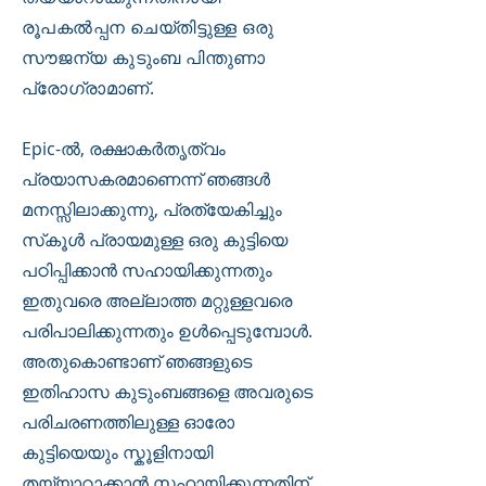
രൂപകൽപ്പന ചെയ്തിട്ടുള്ള ഒരു
സൗജന്യ കുടുംബ പിന്തുണാ
പ്രോഗ്രാമാണ്.
Epic-ൽ, രക്ഷാകർതൃത്വം
പ്രയാസകരമാണെന്ന് ഞങ്ങൾ
മനസ്സിലാക്കുന്നു, പ്രത്യേകിച്ചും
സ്‌കൂൾ പ്രായമുള്ള ഒരു കുട്ടിയെ
പഠിപ്പിക്കാൻ സഹായിക്കുന്നതും
ഇതുവരെ അല്ലാത്ത മറ്റുള്ളവരെ
പരിപാലിക്കുന്നതും ഉൾപ്പെടുമ്പോൾ.
അതുകൊണ്ടാണ് ഞങ്ങളുടെ
ഇതിഹാസ കുടുംബങ്ങളെ അവരുടെ
പരിചരണത്തിലുള്ള ഓരോ
കുട്ടിയെയും സ്കൂളിനായി
തയ്യാറാക്കാൻ സഹായിക്കുന്നതിന്