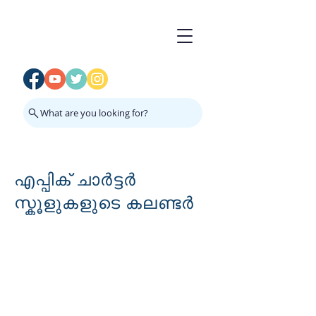
What are you looking for?
എപ്പിക് ചാർട്ടർ
സ്കൂളുകളുടെ കലണ്ടർ