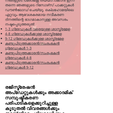
നിങ്ങളുടെ പ്രോജക്റ്റ് തയ്യാറാക്കാൻ ഇന്ന്
തന്നെ ഞങ്ങളുടെ റിസോഴ്‌സ് പാക്കറ്റുകൾ
ഡൗൺലോഡ് ചെയ്യൂ. ഒക്ലഹോമയിലെ
ഏറ്റവും ആവേശകരമായ നവീകരണ
ദിനത്തിന്റെ ഭാഗമാകാനുള്ള അവസരം
നഷ്ടപ്പെടുത്തരുത്!
1-3 ഗ്രേഡുകൾ വരെയുള്ള ശാസ്ത്രമേള
4-8 ഗ്രേഡുകൾക്കുള്ള ശാസ്ത്രമേള
9-12 ഗ്രേഡുകൾക്കുള്ള ശാസ്ത്രമേള
കണ്ടുപിടുത്തക്കാരൻ/സംരംഭകൻ
ഗ്രേഡുകൾ 1-3
കണ്ടുപിടുത്തക്കാരൻ/സംരംഭകൻ
ഗ്രേഡുകൾ 4-8
കണ്ടുപിടുത്തക്കാരൻ/സംരംഭകൻ
ഗ്രേഡുകൾ 9-12
രജിസ്ട്രേഷൻ
അപ്ഡേറ്റുകൾക്കും അക്കാദമിക്
സമ്പുഷ്ടീകരണ
പരിപാടികളെക്കുറിച്ചുള്ള
കൂടുതൽ വിവരങ്ങൾക്കും