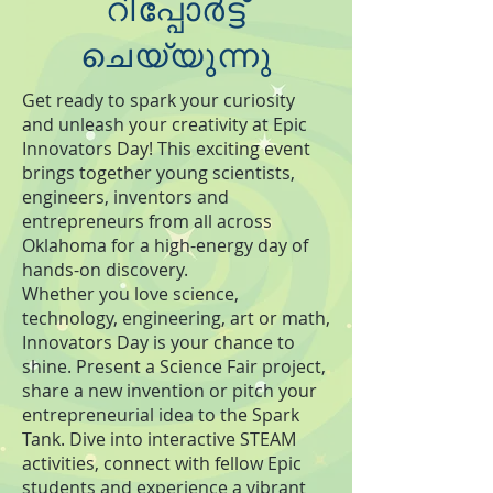
റിപ്പോർട്ട്
ചെയ്യുന്നു
Get ready to spark your curiosity
and unleash your creativity at Epic
Innovators Day! This exciting event
brings together young scientists,
engineers, inventors and
entrepreneurs from all across
Oklahoma for a high-energy day of
hands-on discovery.
Whether you love science,
technology, engineering, art or math,
Innovators Day is your chance to
shine. Present a Science Fair project,
share a new invention or pitch your
entrepreneurial idea to the Spark
Tank. Dive into interactive STEAM
activities, connect with fellow Epic
students and experience a vibrant