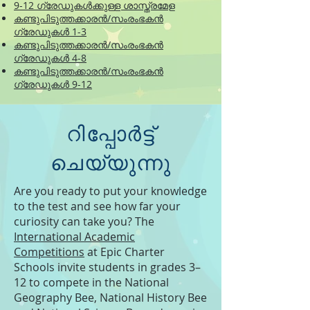
9-12 ഗ്രേഡുകൾക്കുള്ള ശാസ്ത്രമേള
കണ്ടുപിടുത്തക്കാരൻ/സംരംഭകൻ
ഗ്രേഡുകൾ 1-3
കണ്ടുപിടുത്തക്കാരൻ/സംരംഭകൻ
ഗ്രേഡുകൾ 4-8
കണ്ടുപിടുത്തക്കാരൻ/സംരംഭകൻ
ഗ്രേഡുകൾ 9-12
റിപ്പോർട്ട്
ചെയ്യുന്നു
Are you ready to put your knowledge
to the test and see how far your
curiosity can take you? The
International Academic
Competitions
at Epic Charter
Schools invite students in grades 3–
12 to compete in the National
Geography Bee, National History Bee