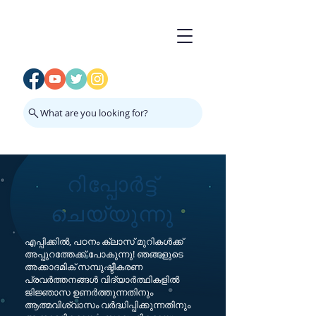
What are you looking for?
റിപ്പോർട്ട്
ചെയ്യുന്നു
എപ്പിക്കിൽ, പഠനം ക്ലാസ് മുറികൾക്ക്
അപ്പുറത്തേക്ക് പോകുന്നു! ഞങ്ങളുടെ
അക്കാദമിക് സമ്പുഷ്ടീകരണ
പ്രവർത്തനങ്ങൾ വിദ്യാർത്ഥികളിൽ
ജിജ്ഞാസ ഉണർത്തുന്നതിനും
ആത്മവിശ്വാസം വർദ്ധിപ്പിക്കുന്നതിനും