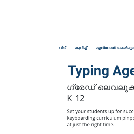
വീട്
കുറിച്ച്
എൻറോൾ ചെയ്യു
Typing Ag
ഗ്രേഡ് ലെവലു
K-12
Set your students up for succ
keyboarding curriculum pinpoi
at just the right time.