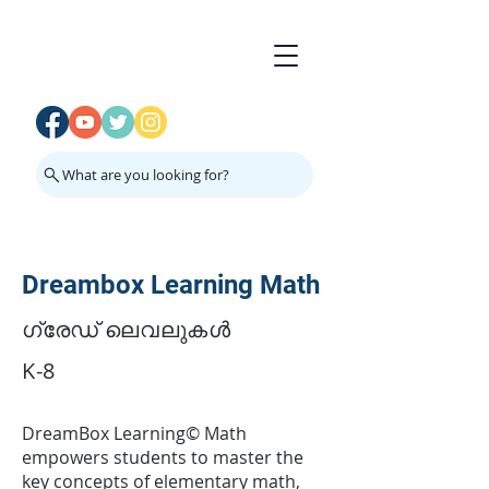
What are you looking for?
Dreambox Learning Math
ഗ്രേഡ് ലെവലുകൾ
K-8
DreamBox Learning© Math
empowers students to master the
key concepts of elementary math,