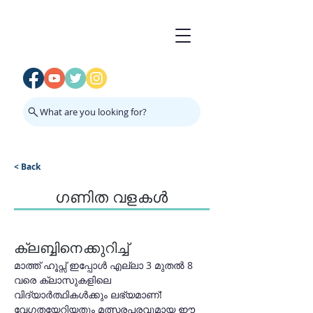
What are you looking for?
< Back
ഗണിത വളകൾ
ക്ലബ്ബിനെക്കുറിച്ച്
മാത്ത് ഹൂപ്സ് ഇപ്പോൾ എല്ലാ 3 മുതൽ 8 
വരെ ക്ലാസുകളിലെ 
വിദ്യാർത്ഥികൾക്കും ലഭ്യമാണ്! 
വേഗതയേറിയതും മത്സരപരവുമായ ഈ 