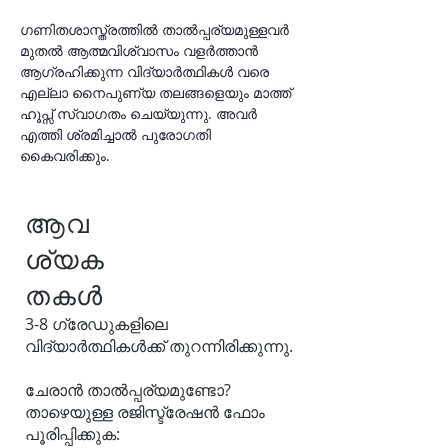
ഗണിതശാസ്ത്രത്തിൽ താൽപ്പര്യമുള്ളവർ 
മുതൽ ആത്മവിശ്വാസം വളർത്താൻ 
ആഗ്രഹിക്കുന്ന വിദ്യാർത്ഥികൾ വരെ 
എല്ലാ നൈപുണ്യ തലങ്ങളെയും മാത്ത് 
ഹൂപ്സ് സ്വാഗതം ചെയ്യുന്നു. അവർ 
എത്തി ശ്രമിച്ചാൽ പുരോഗതി 
കൈവരിക്കും.
ആവ
ശ്യക
തകൾ
3-8 ഗ്രേഡുകളിലെ
വിദ്യാർത്ഥികൾക്ക് തുറന്നിരിക്കുന്നു.
ചേരാൻ താൽപ്പര്യമുണ്ടോ?
താഴെയുള്ള രജിസ്ട്രേഷൻ ഫോം
പൂരിപ്പിക്കുക: